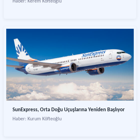
Haber: Kerem Köfteoğlu
SunExpress, Orta Doğu Uçuşlarına Yeniden Başlıyor
Haber: Kurum Köfteoğlu