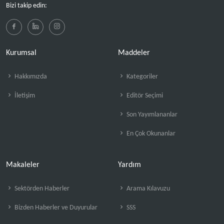
Bizi takip edin:
Kurumsal
Maddeler
Hakkımızda
Kategoriler
İletişim
Editör Seçimi
Son Yayımlananlar
En Çok Okunanlar
Makaleler
Yardım
Sektörden Haberler
Arama Kılavuzu
Bizden Haberler ve Duyurular
SSS