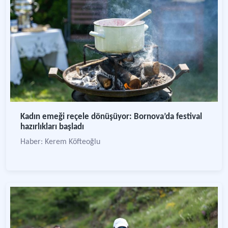
Kadın emeği reçele dönüşüyor: Bornova’da festival
hazırlıkları başladı
Haber: Kerem Köfteoğlu