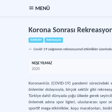
MENÜ
Korona Sonrası Rekreasyo
KAVRAM
Rekreasyon
Covid-19 salgınının rekreasyonel etkinlikler üzerinde
NEŞE YILMAZ
2020
Koronavirüs (COVID-19) pandemi sürecindeki e
önlemler dolayısıyla, birçok sektör gibi rekrea
Türkiye dahil dünyada çoğu ülkede gerek seyircil
önlemek adına spor ligleri, uluslararası spor o
sportif mega etkinlikler, koşu maratonları, bisikle