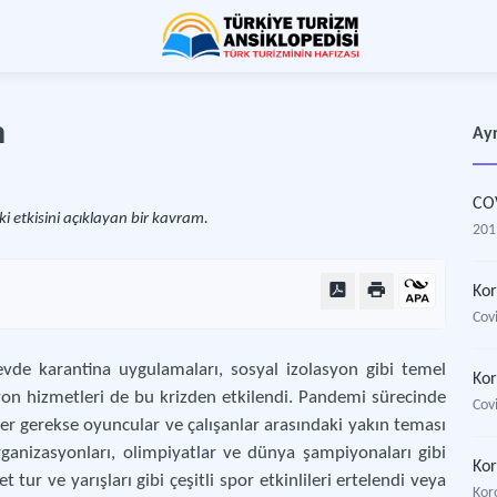
n
Ayr
COV
ki etkisini açıklayan bir kavram.
201
Kor
Cov
vde karantina uygulamaları, sosyal izolasyon gibi temel
Kor
syon hizmetleri de bu krizden etkilendi. Pandemi sürecinde
Covi
er gerekse oyuncular ve çalışanlar arasındaki yakın teması
rganizasyonları, olimpiyatlar ve dünya şampiyonaları gibi
Kor
t tur ve yarışları gibi çeşitli spor etkinlileri ertelendi veya
Kor