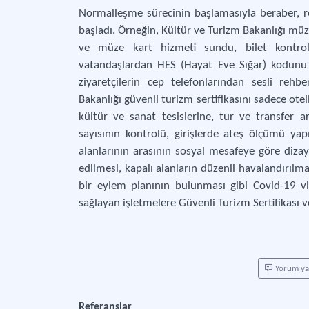
Normalleşme sürecinin başlamasıyla beraber, r
başladı. Örneğin, Kültür ve Turizm Bakanlığı mü
ve müze kart hizmeti sundu, bilet kontroll
vatandaşlardan HES (Hayat Eve Sığar) kodunu b
ziyaretçilerin cep telefonlarından sesli rehb
Bakanlığı güvenli turizm sertifikasını sadece otel
kültür ve sanat tesislerine, tur ve transfer 
sayısının kontrolü, girişlerde ateş ölçümü ya
alanlarının arasının sosyal mesafeye göre dizay
edilmesi, kapalı alanların düzenli havalandırılma
bir eylem planının bulunması gibi Covid-19 v
sağlayan işletmelere Güvenli Turizm Sertifikası ve
Yorum y
Referanslar