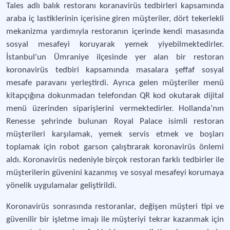
Tales adlı balık restoranı koranavirüs tedbirleri kapsamında
araba iç lastiklerinin içerisine giren müşteriler, dört tekerlekli
mekanizma yardımıyla restoranın içerinde kendi masasında
sosyal mesafeyi koruyarak yemek yiyebilmektedirler.
İstanbul'un Ümraniye ilçesinde yer alan bir restoran
koronavirüs tedbiri kapsamında masalara şeffaf sosyal
mesafe paravanı yerleştirdi. Ayrıca gelen müşteriler menü
kitapçığına dokunmadan telefondan QR kod okutarak dijital
menü üzerinden siparişlerini vermektedirler. Hollanda’nın
Renesse şehrinde bulunan Royal Palace isimli restoran
müşterileri karşılamak, yemek servis etmek ve boşları
toplamak için robot garson çalıştırarak koronavirüs önlemi
aldı. Koronavirüs nedeniyle birçok restoran farklı tedbirler ile
müşterilerin güvenini kazanmış ve sosyal mesafeyi korumaya
yönelik uygulamalar geliştirildi.
Koronavirüs sonrasında restoranlar, değişen müşteri tipi ve
güvenilir bir işletme imajı ile müşteriyi tekrar kazanmak için