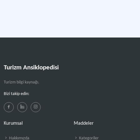
Turizm Ansiklopedisi
Turizm bilgi kaynağı.
Bizi takip edin:
Kurumsal
Maddeler
Hakkımızda
Kategoriler