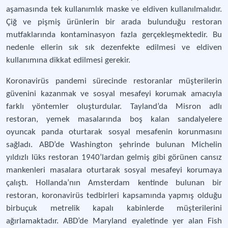
aşamasında tek kullanımlık maske ve eldiven kullanılmalıdır.
Çiğ ve pişmiş ürünlerin bir arada bulunduğu restoran
mutfaklarında kontaminasyon fazla gerçekleşmektedir. Bu
nedenle ellerin sık sık dezenfekte edilmesi ve eldiven
kullanımına dikkat edilmesi gerekir.
Koronavirüs pandemi sürecinde restoranlar müşterilerin
güvenini kazanmak ve sosyal mesafeyi korumak amacıyla
farklı yöntemler oluşturdular. Tayland’da Misron adlı
restoran, yemek masalarında boş kalan sandalyelere
oyuncak panda oturtarak sosyal mesafenin korunmasını
sağladı. ABD’de Washington şehrinde bulunan Michelin
yıldızlı lüks restoran 1940’lardan gelmiş gibi görünen cansız
mankenleri masalara oturtarak sosyal mesafeyi korumaya
çalıştı. Hollanda’nın Amsterdam kentinde bulunan bir
restoran, koronavirüs tedbirleri kapsamında yapmış olduğu
birbuçuk metrelik kapalı kabinlerde müşterilerini
ağırlamaktadır. ABD’de Maryland eyaletinde yer alan Fish