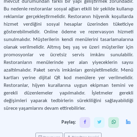
mevcut durumundan farklı bir yapı geliştirmek zorundadır.
Bu nedenle restoranlar sosyal ağları etkili bir şekilde kullanıp
reklamlar gerçekleştirmelidir. Restoranın hijyenik koşullarda
hizmet verdiğini sosyal hesaplar üzerinden tüketiciye
gösterebilmelidir. Online ödeme ve rezervasyon hizmeti
sunulmalıdır. Müşterilerin kendi menülerini tasarlamalarına
olanak verilmelidir. Altmış beş yaş ve üzeri müşteriler için
promosyonlar ve ücretsiz servis imkânı sunulabilir.
Restoranların menülerinde yer alan yiyeceklerin sayısı
azaltılmalıdır. Paket servis imkânları genişletilmelidir. Menü
kartları yerine dijital QR kod menülere yer verilmelidir.
Restoranlar, hijyen kurallarına uygun ekipman temini ve
gerekli düzenlemeler yapılmalıdır. İşletmeler gerekli
değişimleri yaparak tedbirlerin sürekliliğini sağlayabildiği
sürece yaşamlarını devam ettirebilirler.
Paylaş: