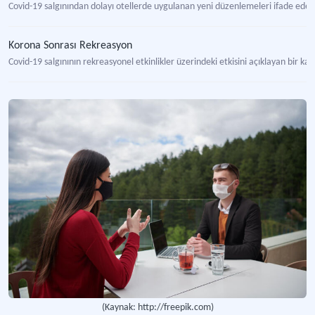
Covid-19 salgınından dolayı otellerde uygulanan yeni düzenlemeleri ifade eden
Korona Sonrası Rekreasyon
Covid-19 salgınının rekreasyonel etkinlikler üzerindeki etkisini açıklayan bir ka
(Kaynak: http://freepik.com)