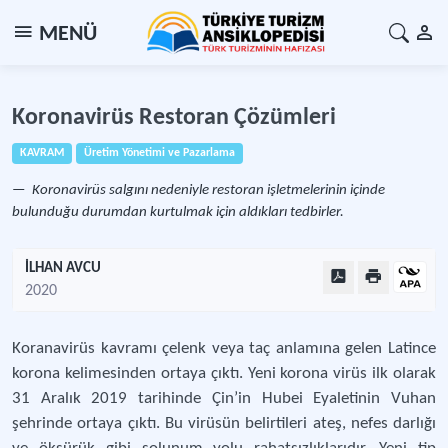
MENÜ
Koronavirüs Restoran Çözümleri
KAVRAM
Üretim Yönetimi ve Pazarlama
Koronavirüs salgını nedeniyle restoran işletmelerinin içinde
bulunduğu durumdan kurtulmak için aldıkları tedbirler.
İLHAN AVCU
2020
Koranavirüs kavramı çelenk veya taç anlamına gelen Latince
korona kelimesinden ortaya çıktı. Yeni korona virüs ilk olarak
31 Aralık 2019 tarihinde Çin’in Hubei Eyaletinin Vuhan
şehrinde ortaya çıktı. Bu virüsün belirtileri ateş, nefes darlığı