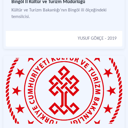
Bingöl İl Kültür ve Turizm Müdürlüğü
Kültür ve Turizm Bakanlığı’nın Bingöl ili ölçeğindeki
temsilcisi.
YUSUF GÖKÇE
- 2019