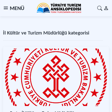
MENÜ
İl Kültür ve Turizm Müdürlüğü kategorisi