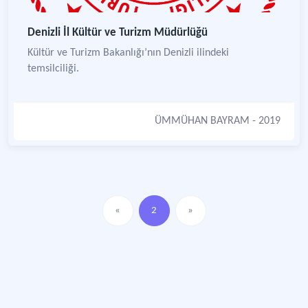
Denizli İl Kültür ve Turizm Müdürlüğü
Kültür ve Turizm Bakanlığı’nın Denizli ilindeki
temsilciliği.
ÜMMÜHAN BAYRAM
- 2019
«
2
»