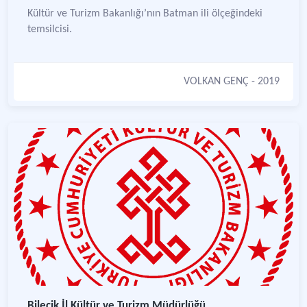
Kültür ve Turizm Bakanlığı’nın Batman ili ölçeğindeki
temsilcisi.
VOLKAN GENÇ
- 2019
Bilecik İl Kültür ve Turizm Müdürlüğü