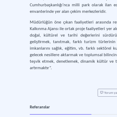
Cumhurbaşkanlığı’nca milli park olarak ilan e
envanterinde yer alan çekim merkezleridir.
Müdürlüğün öne çıkan faaliyetleri arasında re
Kalkınma Ajansı ile ortak proje faaliyetleri yer
doğal, kültürel ve tarihi değerlerini sürdürü
geliştirmek, tanıtmak, farklı turizm türlerini
imkanlarını sağlık, eğitim, vb. farklı sektörel k
gelecek nesillere aktarmak ve toplumsal bilinci
teşvik etmek, denetlemek, dinamik kültür ve tur
artırmaktır”.
Yorum y
Referanslar