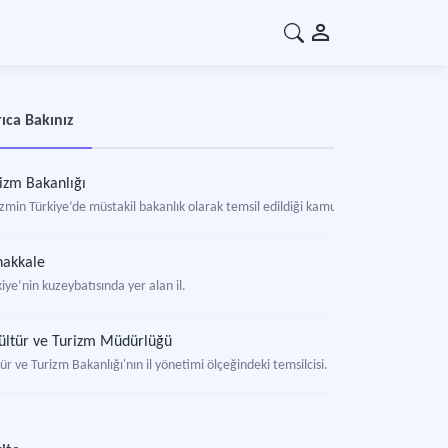
ıca Bakınız
izm Bakanlığı
zmin Türkiye’de müstakil bakanlık olarak temsil edildiği kamu idaresi.
nakkale
iye’nin kuzeybatısında yer alan il.
Kültür ve Turizm Müdürlüğü
ür ve Turizm Bakanlığı'nın il yönetimi ölçeğindeki temsilcisi.