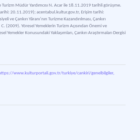
 ve Turizm Müdür Yardımcısı N. Acar ile 18.11.2019 tarihli görüşme.
arihi: 20.11.2019); acentabul.kultur.gov.tr, Erişim tarihi:
yeli ve Çankırı Yâranı’nın Turizme Kazandırılması, Çankırı
, C. (2009). Yöresel Yemeklerin Turizm Açısından Önemi ve
esel Yemekler Konusundaki Yaklaşımları, Çankırı Araştırmaları Dergisi
https://www.kulturportali.gov.tr/turkiye/cankiri/genelbilgiler,