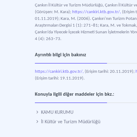
Çankırı İl Kültür ve Turizm Müdürlüğü, Çankırı İl Kültür
(Görüşen: M. Kara);
https://cankiri.ktb.gov.tr/,
(Erişim t
01.11.2019); Kara, M. (2006). Çankırı’nın Turizm Potansi
Araştırmaları Dergisi 1 (1): 271–81; Kara, M. ve Tokmak
Çankırı’da Yiyecek-İçecek Hizmeti Sunan İşletmelerin Yör
4 (4): 263–73.
Ayrıntılı bilgi için bakınız
https://cankiri.ktb.gov.tr/,
(Erişim tarihi: 20.11.2019);
(Erişim tarihi: 19.11.2019).
Konuyla ilgili diğer maddeler için bkz.:
KAMU KURUMU
İl Kültür ve Turizm Müdürlüğü