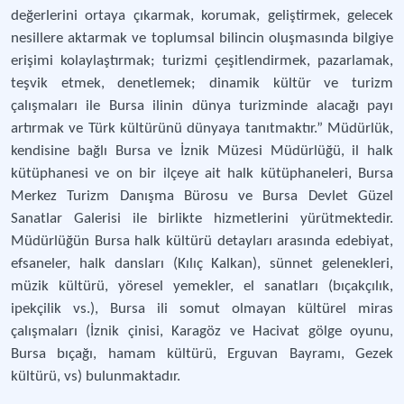
değerlerini ortaya çıkarmak, korumak, geliştirmek, gelecek
nesillere aktarmak ve toplumsal bilincin oluşmasında bilgiye
erişimi kolaylaştırmak; turizmi çeşitlendirmek, pazarlamak,
teşvik etmek, denetlemek; dinamik kültür ve turizm
çalışmaları ile Bursa ilinin dünya turizminde alacağı payı
artırmak ve Türk kültürünü dünyaya tanıtmaktır.” Müdürlük,
kendisine bağlı Bursa ve İznik Müzesi Müdürlüğü, il halk
kütüphanesi ve on bir ilçeye ait halk kütüphaneleri, Bursa
Merkez Turizm Danışma Bürosu ve Bursa Devlet Güzel
Sanatlar Galerisi ile birlikte hizmetlerini yürütmektedir.
Müdürlüğün Bursa halk kültürü detayları arasında edebiyat,
efsaneler, halk dansları (Kılıç Kalkan), sünnet gelenekleri,
müzik kültürü, yöresel yemekler, el sanatları (bıçakçılık,
ipekçilik vs.), Bursa ili somut olmayan kültürel miras
çalışmaları (İznik çinisi, Karagöz ve Hacivat gölge oyunu,
Bursa bıçağı, hamam kültürü, Erguvan Bayramı, Gezek
kültürü, vs) bulunmaktadır.