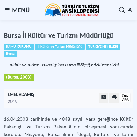
MENÜ
Bursa İl Kültür ve Turizm Müdürlüğü
KAMU KURUMU
İl Kültür ve Turizm Müdürlüğü
TÜRKİYE'NİN İLLERİ
Bursa
Kültür ve Turizm Bakanlığı’nın Bursa ili ölçeğindeki temsilcisi.
(Bursa, 2003)
EMEL ADAMIŞ
2019
16.04.2003 tarihinde ve 4848 sayılı yasa gereğince Kültür
Bakanlığı ve Turizm Bakanlığı’nın birleşmesi sonucunda
kuruldu. Misyonu, Bursa ilinin “doğal, kültürel ve tarihi