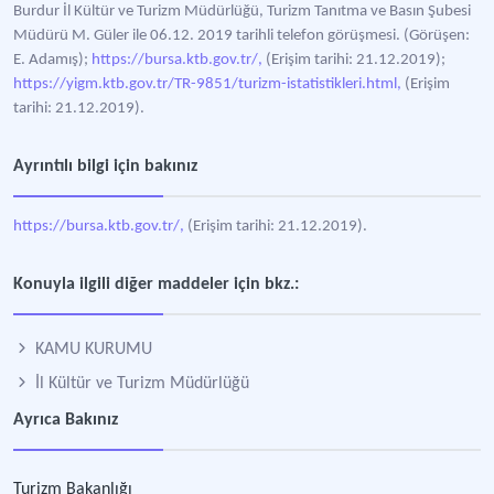
Burdur İl Kültür ve Turizm Müdürlüğü, Turizm Tanıtma ve Basın Şubesi
Müdürü M. Güler ile 06.12. 2019 tarihli telefon görüşmesi. (Görüşen:
E. Adamış);
https://bursa.ktb.gov.tr/,
(Erişim tarihi: 21.12.2019);
https://yigm.ktb.gov.tr/TR-9851/turizm-istatistikleri.html,
(Erişim
tarihi: 21.12.2019).
Ayrıntılı bilgi için bakınız
https://bursa.ktb.gov.tr/,
(Erişim tarihi: 21.12.2019).
Konuyla ilgili diğer maddeler için bkz.:
KAMU KURUMU
İl Kültür ve Turizm Müdürlüğü
Ayrıca Bakınız
Turizm Bakanlığı