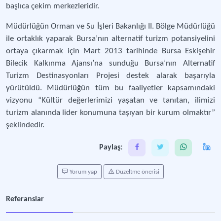
başlıca çekim merkezleridir.
Müdürlüğün Orman ve Su İşleri Bakanlığı II. Bölge Müdürlüğü
ile ortaklık yaparak Bursa’nın alternatif turizm potansiyelini
ortaya çıkarmak için Mart 2013 tarihinde Bursa Eskişehir
Bilecik Kalkınma Ajansı’na sunduğu Bursa’nın Alternatif
Turizm Destinasyonları Projesi destek alarak başarıyla
yürütüldü. Müdürlüğün tüm bu faaliyetler kapsamındaki
vizyonu “Kültür değerlerimizi yaşatan ve tanıtan, ilimizi
turizm alanında lider konumuna taşıyan bir kurum olmaktır”
şeklindedir.
Paylaş:
Yorum yap
Düzeltme önerisi
Referanslar