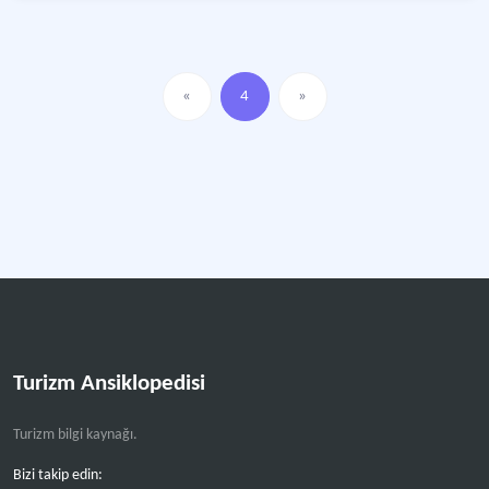
«
4
»
Turizm Ansiklopedisi
Turizm bilgi kaynağı.
Bizi takip edin: