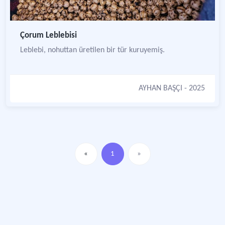
Çorum Leblebisi
Leblebi, nohuttan üretilen bir tür kuruyemiş.
AYHAN BAŞÇI
- 2025
«
1
»