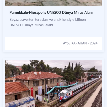
Pamukkale-Hierapolis UNESCO Dünya Miras Alanı
Beyaz traverten terasları ve antik kentiyle bilinen
UNESCO Dünya Mirası alanı.
AYŞE KARAHAN
- 2024