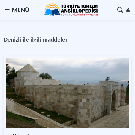
MENÜ
Denizli ile ilgili maddeler