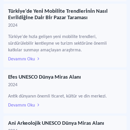
Türkı̇ye'de Yenı̇ Mobı̇lı̇te Trendlerı̇nı̇n Nasıl
Evrı̇ldı̇ğı̇ne Daı̇r Bı̇r Pazar Taraması
2024
Türkiye'de hızla gelişen yeni mobilite trendleri,
sürdürülebilir kentleşme ve turizm sektörüne önemli
katkılar sunmayı amaçlayan araştırma.
Devamını Oku
Efes UNESCO Dünya Miras Alanı
2024
Antik dünyanın önemli ticaret, kültür ve din merkezi.
Devamını Oku
Ani Arkeolojik UNESCO Dünya Miras Alanı