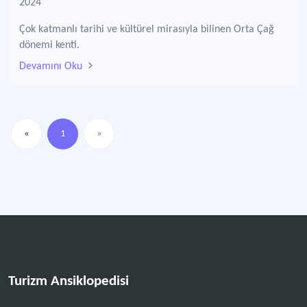
2024
Çok katmanlı tarihi ve kültürel mirasıyla bilinen Orta Çağ
dönemi kenti.
Devamını Oku
«
1
»
Turizm Ansiklopedisi