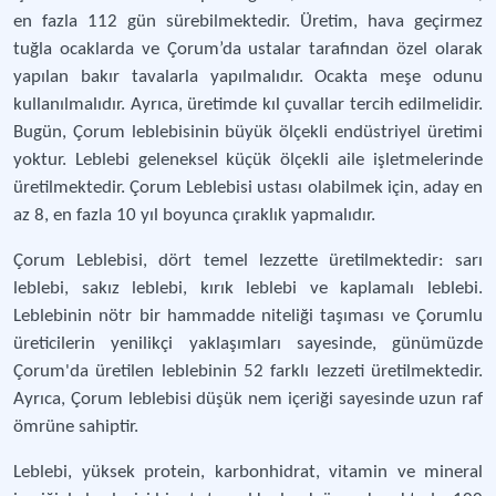
en fazla 112 gün sürebilmektedir. Üretim, hava geçirmez
tuğla ocaklarda ve Çorum’da ustalar tarafından özel olarak
yapılan bakır tavalarla yapılmalıdır. Ocakta meşe odunu
kullanılmalıdır. Ayrıca, üretimde kıl çuvallar tercih edilmelidir.
Bugün, Çorum leblebisinin büyük ölçekli endüstriyel üretimi
yoktur. Leblebi geleneksel küçük ölçekli aile işletmelerinde
üretilmektedir. Çorum Leblebisi ustası olabilmek için, aday en
az 8, en fazla 10 yıl boyunca çıraklık yapmalıdır.
Çorum Leblebisi, dört temel lezzette üretilmektedir: sarı
leblebi, sakız leblebi, kırık leblebi ve kaplamalı leblebi.
Leblebinin nötr bir hammadde niteliği taşıması ve Çorumlu
üreticilerin yenilikçi yaklaşımları sayesinde, günümüzde
Çorum'da üretilen leblebinin 52 farklı lezzeti üretilmektedir.
Ayrıca, Çorum leblebisi düşük nem içeriği sayesinde uzun raf
ömrüne sahiptir.
Leblebi, yüksek protein, karbonhidrat, vitamin ve mineral