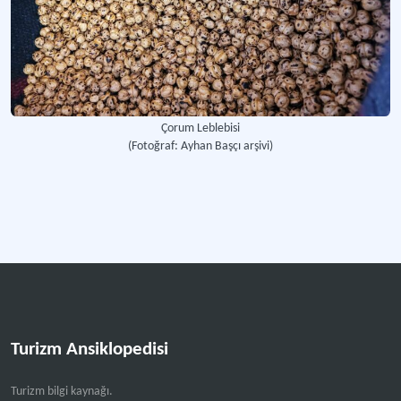
Çorum Leblebisi
(Fotoğraf: Ayhan Başçı arşivi)
Turizm Ansiklopedisi
Turizm bilgi kaynağı.