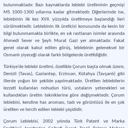
bulunmaktadır. Bazı kaynaklarda leblebi üretiminin geçmişi
MS 1000-1300 yıllarına kadar gitmektedir. Diğerlerinde ise,
leblebinin ilk kez XVII. yüzyılda üretilmeye başlandığı ileri
sürülmektedir. Leblebinin ilk üreticisi konusunda da kesin bir
bilgi bulunmamakla birlikte, en sık rastlanan isimler arasında
Ahmedi Sever ve Şeyh Murat Gazi yer almaktadır. Fakat
genel olarak kabul edilen görüş, leblebinin geleneksel bir
Osmanlı yiyeceği olarak farklı bölgelerde üretildiğidir.
Türkiye’de leblebi üretimi, özellikle Çorum başta olmak üzere,
Denizli (Tavas), Gaziantep, Erzincan, Kütahya (Tavşanlı) gibi
illerde yoğun bir şekilde yapılmaktadır. Üretilen leblebilerin
lezzeti kullanılan nohudun türü, ustaların yetenekleri ve
kullandıkları üretim tekniklerine göre değişmektedir. Çorum
leblebisi, kendine has aroması, tadı ve görüntüsü ile en çok
üretilen ve tercih edilen leblebi çeşididir.
Çorum Leblebisi, 2002 yılında Türk Patent ve Marka