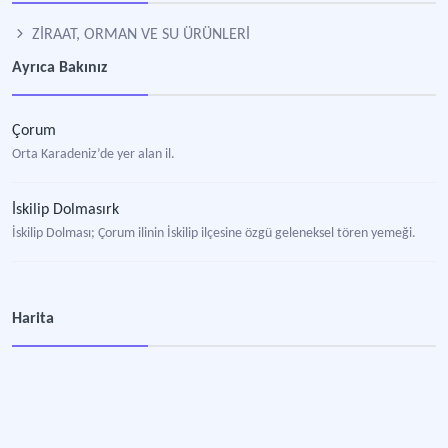
ZİRAAT, ORMAN VE SU ÜRÜNLERİ
Ayrıca Bakınız
Çorum
Orta Karadeniz’de yer alan il.
İskilip Dolmasırk
İskilip Dolması; Çorum ilinin İskilip ilçesine özgü geleneksel tören yemeği.
Harita