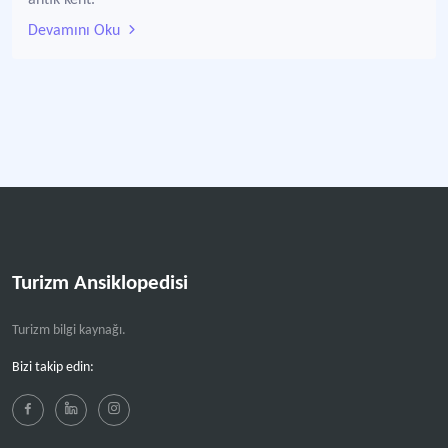
antik kent.
Devamını Oku
Turizm Ansiklopedisi
Turizm bilgi kaynağı.
Bizi takip edin: