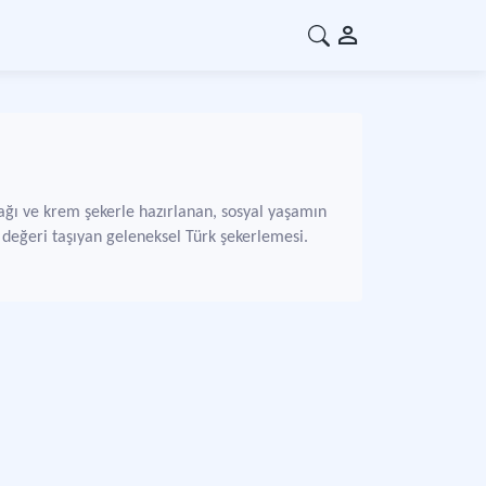
mağı ve krem şekerle hazırlanan, sosyal yaşamın
 değeri taşıyan geleneksel Türk şekerlemesi.