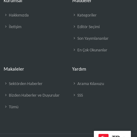
Kurumsal
Maddeler
Hakkımızda
Kategoriler
İletişim
Editör Seçimi
Son Yayımlananlar
En Çok Okunanlar
Makaleler
Yardım
Sektörden Haberler
Arama Kılavuzu
Bizden Haberler ve Duyurular
SSS
Tümü