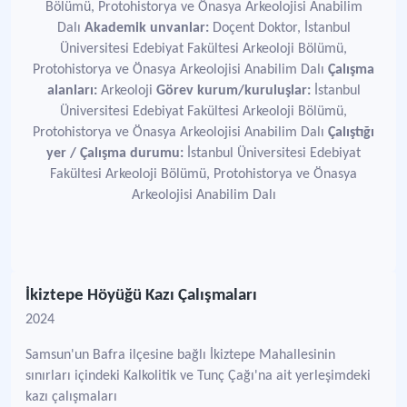
Bölümü, Protohistorya ve Önasya Arkeolojisi Anabilim
Dalı
Akademik unvanlar:
Doçent Doktor, İstanbul
Üniversitesi Edebiyat Fakültesi Arkeoloji Bölümü,
Protohistorya ve Önasya Arkeolojisi Anabilim Dalı
Çalışma
alanları:
Arkeoloji
Görev kurum/kuruluşlar:
İstanbul
Üniversitesi Edebiyat Fakültesi Arkeoloji Bölümü,
Protohistorya ve Önasya Arkeolojisi Anabilim Dalı
Çalıştığı
yer / Çalışma durumu:
İstanbul Üniversitesi Edebiyat
Fakültesi Arkeoloji Bölümü, Protohistorya ve Önasya
Arkeolojisi Anabilim Dalı
İkiztepe Höyüğü Kazı Çalışmaları
2024
Samsun'un Bafra ilçesine bağlı İkiztepe Mahallesinin
sınırları içindeki Kalkolitik ve Tunç Çağı'na ait yerleşimdeki
kazı çalışmaları