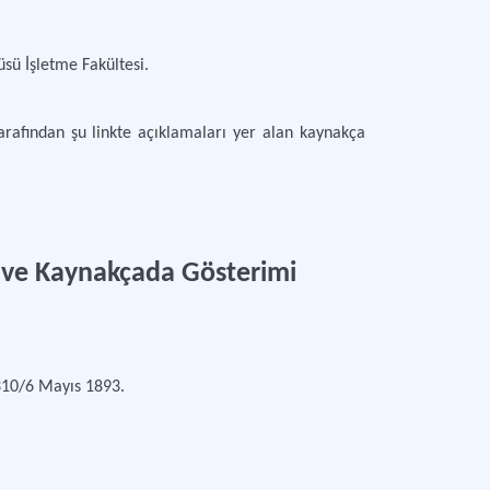
tüsü İşletme Fakültesi.
rafından şu linkte açıklamaları yer alan kaynakça
de ve Kaynakçada Gösterimi
1310/6 Mayıs 1893.