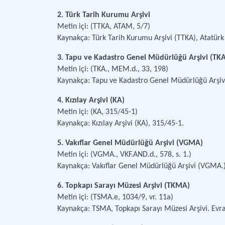
2. Türk Tarih Kurumu Arşivi
Metin içi: (TTKA, ATAM, 5/7)
Kaynakça: Türk Tarih Kurumu Arşivi (TTKA), Atatürk
3. Tapu ve Kadastro Genel Müdürlüğü Arşivi (TKA
Metin içi: (TKA., MEM.d., 33, 198)
Kaynakça: Tapu ve Kadastro Genel Müdürlüğü Arşivi
4. Kızılay Arşivi (KA)
Metin içi: (KA, 315/45-1)
Kaynakça: Kızılay Arşivi (KA), 315/45-1.
5. Vakıflar Genel Müdürlüğü Arşivi (VGMA)
Metin içi: (VGMA., VKF.AND.d., 578, s. 1.)
Kaynakça: Vakıflar Genel Müdürlüğü Arşivi (VGMA.),
6. Topkapı Sarayı Müzesi Arşivi (TKMA)
Metin içi: (TSMA.e, 1034/9, vr. 11a)
Kaynakça: TSMA, Topkapı Sarayı Müzesi Arşivi. Evr