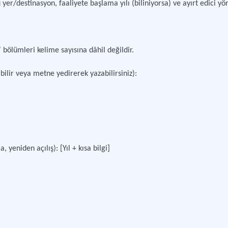
yer/destinasyon, faaliyete başlama yılı (biliniyorsa) ve ayırt edici yön
” bölümleri kelime sayısına dâhil değildir.
abilir veya metne yedirerek yazabilirsiniz):
yeniden açılış): [Yıl + kısa bilgi]