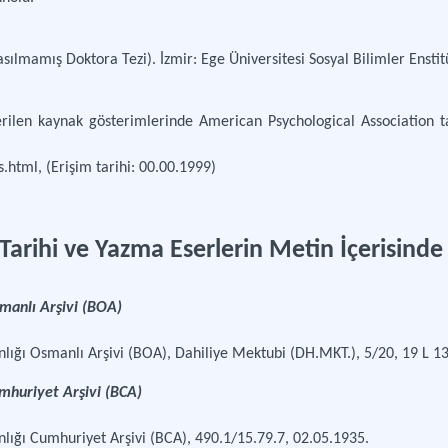
Basılmamış Doktora Tezi). İzmir: Ege Üniversitesi Sosyal Bilimler Ensti
rilen kaynak gösterimlerinde American Psychological Association ta
html, (Erişim tarihi: 00.00.1999)
 Tarihi ve Yazma Eserlerin Metin İçerisin
smanlı Arşivi (BOA)
nlığı Osmanlı Arşivi (BOA), Dahiliye Mektubi (DH.MKT.), 5/20, 19 L 
umhuriyet Arşivi (BCA)
lığı Cumhuriyet Arşivi (BCA), 490.1/15.79.7, 02.05.1935.