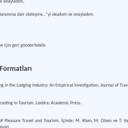
ve onayladım.
llanımına dair sözleşme…”yi okudum ve onayladım.
çin geri gönderilebilir.
 Formatları
g in the Lodging Industry: An Empirical Investigation, Journal of Trav
recasting in Tourism. Londra: Academic Press.
of Pleasure Travel and Tourism. İçinde; M. Khan, M. Olsen ve T. Va
nhold.