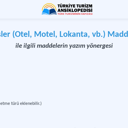
sler (Otel, Motel, Lokanta, vb.) Madd
ile ilgili maddelerin yazım yönergesi
letme türü eklenebilir.)