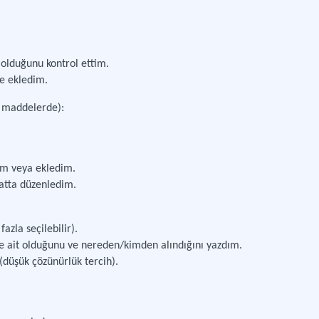
olduğunu kontrol ettim.
e ekledim.
an maddelerde):
m veya ekledim.
matta düzenledim.
zla seçilebilir).
 ait olduğunu ve nereden/kimden alındığını yazdım.
düşük çözünürlük tercih).