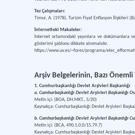
Tez Çalışmaları:
Timur, A. (1978). Turizm Fiyat Enflasyon İlişkileri (
İnternetteki Makaleler:
İnternet ortamındaki yayınlara ve dokümanlara ve
gösterimi şablonu dikkate alınmalıdır.
https://www.uv.es/~fores/programa/elec_efformats.
Arşiv Belgelerinin, Bazı Önemli
1. Cumhurbaşkanlığı Devlet Arşivleri Başkanlığı
a. Cumhurbaşkanlığı Devlet Arşivleri Başkanlığı O
Metin içi: (BOA, DH.MKT., 5/20)
Kaynakça: Cumhurbaşkanlığı Devlet Arşivleri Başka
b. Cumhurbaşkanlığı Devlet Arşivleri Başkanlığı C
Metin içi: (BCA, 490.1.0.0/15.79.7)
Kaynakça: Cumhurbaşkanlığı Devlet Arşivleri Başkan