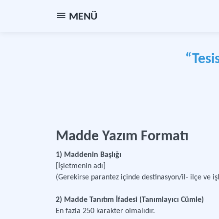
MENÜ
“Tesi
Madde Yazım Formatı
1) Maddenin Başlığı
[İşletmenin adı]
(Gerekirse parantez içinde destinasyon/il- ilçe ve iş
2) Madde Tanıtım İfadesi (Tanımlayıcı Cümle)
En fazla 250 karakter olmalıdır.