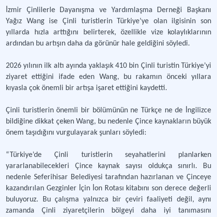
İzmir Çinlilerle Dayanışma ve Yardımlaşma Derneği Başkanı
Yağız Wang ise Çinli turistlerin Türkiye’ye olan ilgisinin son
yıllarda hızla arttığını belirterek, özellikle vize kolaylıklarının
ardından bu artışın daha da görünür hale geldiğini söyledi.
2026 yılının ilk altı ayında yaklaşık 410 bin Çinli turistin Türkiye’yi
ziyaret ettiğini ifade eden Wang, bu rakamın önceki yıllara
kıyasla çok önemli bir artışa işaret ettiğini kaydetti.
Çinli turistlerin önemli bir bölümünün ne Türkçe ne de İngilizce
bildiğine dikkat çeken Wang, bu nedenle Çince kaynakların büyük
önem taşıdığını vurgulayarak şunları söyledi:
“Türkiye’de Çinli turistlerin seyahatlerini planlarken
yararlanabilecekleri Çince kaynak sayısı oldukça sınırlı. Bu
nedenle Seferihisar Belediyesi tarafından hazırlanan ve Çinceye
kazandırılan Gezginler İçin İon Rotası kitabını son derece değerli
buluyoruz. Bu çalışma yalnızca bir çeviri faaliyeti değil, aynı
zamanda Çinli ziyaretçilerin bölgeyi daha iyi tanımasını