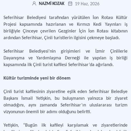
19 Haz, 2026
NAZMİ KOZAK
Seferihisar Belediyesi tarafından yürütülen İon Rotası Kültür
Projesi kapsamında hazırlanan ve Kırmızı Kedi Yayınları iş
birliğiyle Çinceye çevrilen Gezginler İçin İon Rotası kitabının
ardından Seferihisar, Çinli turistlerin ilgisini çekmeye başladı.
Seferihisar Belediyesi’nin girişimleri ve İzmir Çinlilerle
Dayanışma ve Yardımlaşma Derneği ile yapılan iş birliği
kapsamında ilk Çinli turist kafilesi Seferihisar’da ağırlandı.
Kültür turizminde yeni bir dönem
Çinli turist kafilesinin ziyaretine eşlik eden Seferihisar Belediye
Başkanı İsmail Yetişkin, bu buluşmanın yalnızca bir ziyaret
olmadığını, aynı zamanda Seferihisar’ın uluslararası turizm
vizyonunun önemli bir adımı olduğunu belirtti.
Yetişkin, “Bugün ilk kafileyi karşılamak ve ziyaretlerinde