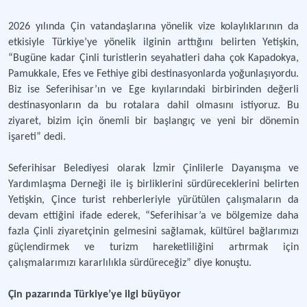
2026 yılında Çin vatandaşlarına yönelik vize kolaylıklarının da
etkisiyle Türkiye’ye yönelik ilginin arttığını belirten Yetişkin,
“Bugüne kadar Çinli turistlerin seyahatleri daha çok Kapadokya,
Pamukkale, Efes ve Fethiye gibi destinasyonlarda yoğunlaşıyordu.
Biz ise Seferihisar’ın ve Ege kıyılarındaki birbirinden değerli
destinasyonların da bu rotalara dahil olmasını istiyoruz. Bu
ziyaret, bizim için önemli bir başlangıç ve yeni bir dönemin
işareti” dedi.
Seferihisar Belediyesi olarak İzmir Çinlilerle Dayanışma ve
Yardımlaşma Derneği ile iş birliklerini sürdüreceklerini belirten
Yetişkin, Çince turist rehberleriyle yürütülen çalışmaların da
devam ettiğini ifade ederek, “Seferihisar’a ve bölgemize daha
fazla Çinli ziyaretçinin gelmesini sağlamak, kültürel bağlarımızı
güçlendirmek ve turizm hareketliliğini artırmak için
çalışmalarımızı kararlılıkla sürdüreceğiz” diye konuştu.
Çin pazarında Türkiye’ye ilgi büyüyor