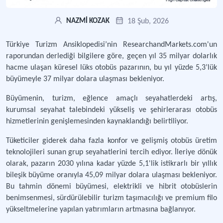
18 Şub, 2026
NAZMİ KOZAK
Türkiye Turizm Ansiklopedisi’nin ResearchandMarkets.com'un
raporundan derlediği bilgilere göre, geçen yıl 35 milyar dolarlık
hacme ulaşan küresel lüks otobüs pazarının, bu yıl yüzde 5,3’lük
büyümeyle 37 milyar dolara ulaşması bekleniyor.
Büyümenin, turizm, eğlence amaçlı seyahatlerdeki artış,
kurumsal seyahat talebindeki yükseliş ve şehirlerarası otobüs
hizmetlerinin genişlemesinden kaynaklandığı belirtiliyor.
Tüketiciler giderek daha fazla konfor ve gelişmiş otobüs üretim
teknolojileri sunan grup seyahatlerini tercih ediyor. İleriye dönük
olarak, pazarın 2030 yılına kadar yüzde 5,1'lik istikrarlı bir yıllık
bileşik büyüme oranıyla 45,09 milyar dolara ulaşması bekleniyor.
Bu tahmin dönemi büyümesi, elektrikli ve hibrit otobüslerin
benimsenmesi, sürdürülebilir turizm taşımacılığı ve premium filo
yükseltmelerine yapılan yatırımların artmasına bağlanıyor.