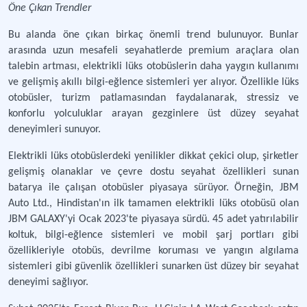
Öne Çıkan Trendler
Bu alanda öne çıkan birkaç önemli trend bulunuyor. Bunlar
arasında uzun mesafeli seyahatlerde premium araçlara olan
talebin artması, elektrikli lüks otobüslerin daha yaygın kullanımı
ve gelişmiş akıllı bilgi-eğlence sistemleri yer alıyor. Özellikle lüks
otobüsler, turizm patlamasından faydalanarak, stressiz ve
konforlu yolculuklar arayan gezginlere üst düzey seyahat
deneyimleri sunuyor.
Elektrikli lüks otobüslerdeki yenilikler dikkat çekici olup, şirketler
gelişmiş olanaklar ve çevre dostu seyahat özellikleri sunan
batarya ile çalışan otobüsler piyasaya sürüyor. Örneğin, JBM
Auto Ltd., Hindistan'ın ilk tamamen elektrikli lüks otobüsü olan
JBM GALAXY'yi Ocak 2023'te piyasaya sürdü. 45 adet yatırılabilir
koltuk, bilgi-eğlence sistemleri ve mobil şarj portları gibi
özellikleriyle otobüs, devrilme koruması ve yangın algılama
sistemleri gibi güvenlik özellikleri sunarken üst düzey bir seyahat
deneyimi sağlıyor.