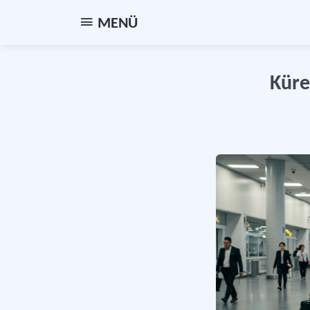
MENÜ
Küre