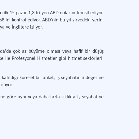
 ilk 15 pazar 1,3 trilyon ABD dolarını temsil ediyor.
ini kontrol ediyor. ABD'nin bu yıl zirvedeki yerini
a ve İngiltere izliyor.
anda'da çok az büyüme olması veya hafif bir düşüş
 ile Profesyonel Hizmetler gibi hizmet sektörleri,
katıldığı küresel bir anket, iş seyahatinin değerine
örüyor.
ne göre aynı veya daha fazla sıklıkta iş seyahatine