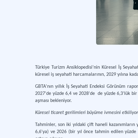
Türkiye Turizm Ansiklopedisi’nin Küresel İş Seyaha
küresel iş seyahati harcamalarının, 2029 yılına kada
GBTA'nın yıllık İş Seyahati Endeksi Görünüm raporu
2027'de yüzde 6,4 ve 2028'de
de yüzde 6,3'lük bi
aşması bekleniyor.
Küresel ticaret gerilimleri büyüme ivmesini etkiliyor
Tahminler, son iki yıldaki çift haneli kazanımların 
6,6'ya) ve 2026 (bir yıl önce tahmin edilen yüzde