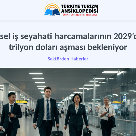
sel iş seyahati harcamalarının 2029’d
trilyon doları aşması bekleniyor
Sektörden Haberler