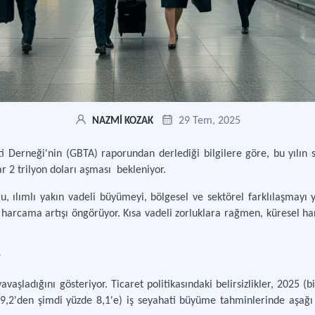
29 Tem, 2025
NAZMİ KOZAK
ti Derneği'nin (GBTA) raporundan derlediği bilgilere göre, bu yılın
r 2 trilyon doları aşması
bekleniyor.
, ılımlı yakın vadeli büyümeyi, bölgesel ve sektörel farklılaşmayı 
r harcama artışı öngörüyor. Kısa vadeli zorluklara rağmen, küresel ha
yavaşladığını gösteriyor. Ticaret politikasındaki belirsizlikler, 2025 
 9,2'den şimdi yüzde 8,1'e) iş seyahati büyüme tahminlerinde aşağı 