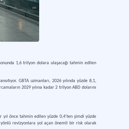
 sonunda 1,6 trilyon dolara ulaşacağı tahmin edilen
yansıtıyor. GBTA uzmanları, 2026 yılında yüzde 8,1,
rcamaların 2029 yılına kadar 2 trilyon ABD dolarını
(bir yıl önce tahmin edilen yüzde 0,4'ten şimdi yüzde
yönlü revizyonlara yol açan önemli bir risk olarak