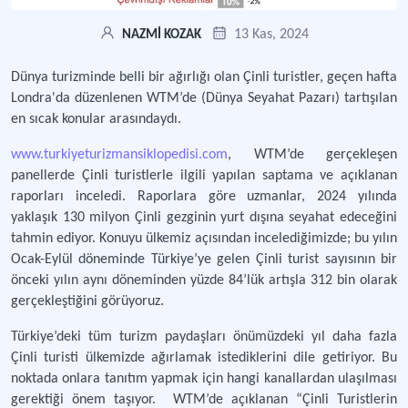
13 Kas, 2024
NAZMİ KOZAK
Dünya turizminde belli bir ağırlığı olan Çinli turistler, geçen hafta
Londra'da düzenlenen WTM’de (Dünya Seyahat Pazarı) tartışılan
en sıcak konular arasındaydı.
www.
turkiyeturizmansiklopedisi.com
, WTM’de gerçekleşen
panellerde Çinli turistlerle ilgili yapılan saptama ve açıklanan
raporları inceledi. Raporlara göre uzmanlar, 2024 yılında
yaklaşık 130 milyon Çinli gezginin yurt dışına seyahat edeceğini
tahmin ediyor. Konuyu ülkemiz açısından incelediğimizde; bu yılın
Ocak-Eylül döneminde Türkiye’ye gelen Çinli turist sayısının bir
önceki yılın aynı döneminden yüzde 84’lük artışla 312 bin olarak
gerçekleştiğini görüyoruz.
Türkiye’deki tüm turizm paydaşları önümüzdeki yıl daha fazla
Çinli turisti ülkemizde ağırlamak istediklerini dile getiriyor. Bu
noktada onlara tanıtım yapmak için hangi kanallardan ulaşılması
gerektiği önem taşıyor. WTM’de açıklanan “Çinli Turistlerin