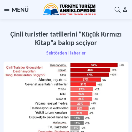
MENÜ
Çinli turistler tatillerini “Küçük Kırmızı
Kitap”a bakıp seçiyor
Sektörden Haberler