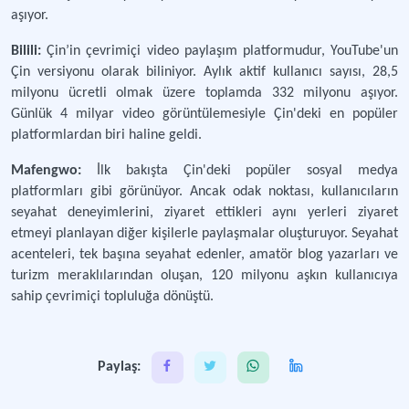
aşıyor.
Bilili:
Çin’in çevrimiçi video paylaşım platformudur, YouTube'un
Çin versiyonu olarak biliniyor. Aylık aktif kullanıcı sayısı, 28,5
milyonu ücretli olmak üzere toplamda 332 milyonu aşıyor.
Günlük 4 milyar video görüntülemesiyle Çin'deki en popüler
platformlardan biri haline geldi.
Mafengwo:
İlk bakışta Çin'deki popüler sosyal medya
platformları gibi görünüyor. Ancak odak noktası, kullanıcıların
seyahat deneyimlerini, ziyaret ettikleri aynı yerleri ziyaret
etmeyi planlayan diğer kişilerle paylaşmalar oluşturuyor. Seyahat
acenteleri, tek başına seyahat edenler, amatör blog yazarları ve
turizm meraklılarından oluşan, 120 milyonu aşkın kullanıcıya
sahip çevrimiçi topluluğa dönüştü.
Paylaş: