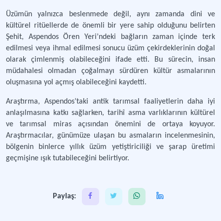
Üzümün yalnızca beslenmede değil, aynı zamanda dini ve
kültürel ritüellerde de önemli bir yere sahip olduğunu belirten
Şehit, Aspendos Ören Yeri’ndeki bağların zaman içinde terk
edilmesi veya ihmal edilmesi sonucu üzüm çekirdeklerinin doğal
olarak çimlenmiş olabileceğini ifade etti. Bu sürecin, insan
müdahalesi olmadan çoğalmayı sürdüren kültür asmalarının
oluşmasına yol açmış olabileceğini kaydetti.
Araştırma, Aspendos’taki antik tarımsal faaliyetlerin daha iyi
anlaşılmasına katkı sağlarken, tarihî asma varlıklarının kültürel
ve tarımsal miras açısından önemini de ortaya koyuyor.
Araştırmacılar, günümüze ulaşan bu asmaların incelenmesinin,
bölgenin binlerce yıllık üzüm yetiştiriciliği ve şarap üretimi
geçmişine ışık tutabileceğini belirtiyor.
Paylaş: