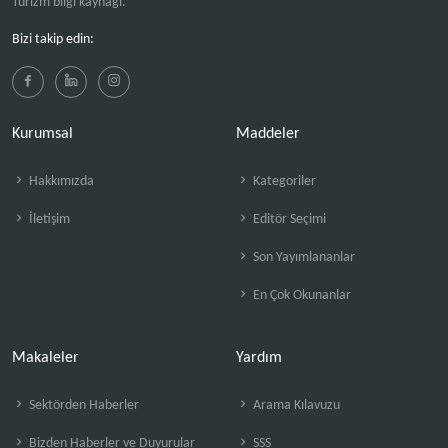
Turizm bilgi kaynağı.
Bizi takip edin:
Kurumsal
Maddeler
Hakkımızda
Kategoriler
İletişim
Editör Seçimi
Son Yayımlananlar
En Çok Okunanlar
Makaleler
Yardım
Sektörden Haberler
Arama Kılavuzu
Bizden Haberler ve Duyurular
SSS