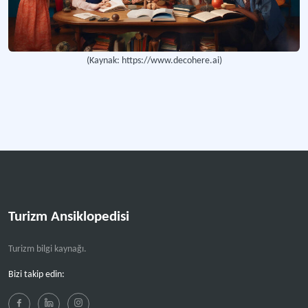
(Kaynak: https://www.decohere.ai)
Turizm Ansiklopedisi
Turizm bilgi kaynağı.
Bizi takip edin: