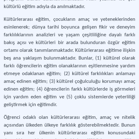
kültürlü eğitim adıyla da anılmaktadır.
Kültürlerarası eğitim, çocukların amaç ve yeteneklerinden
esinlenerek; dünya tarihi boyunca gelişen fikir ve deneyim
farklılıklarının analizleri ve yaşam çeşitliliğine dayalı farklı
bakış açısı ve kültürleri bir arada bulunduran özgür eğitim
ortamı olarak tanımlanmaktadır. Kültürlerarası eğitime ilişkin
beş ana yaklaşım bulunmaktadır. Bunlar, (1) kültürel olarak
farklı öğrencilerin eğitim olanaklarının eşitlenmesine yardım
etmeye odaklanan eğitim; (2) kültürel farklılıkları anlamayı
amaç edinen eğitim; (3) kültürel çoğulculuğu korumayı amaç
edinen eğitim; (4) öğrencilerin farklı kültürlerde iş görmeleri
için yardım eden eğitim ve (5) çoklu sistemlerde yeterliliği
geliştirmek için eğitimdir.
Öğrenci odaklı olan kültürlerarası eğitim, amaç ve nitelik
açısından ülkeden ülkeye farklılık gösterebilmektedir. Bunun
yanı sıra her ülkenin kültürlerarası eğitim konusundaki