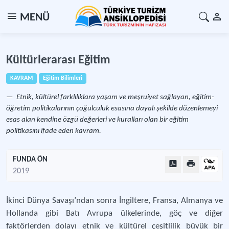
MENÜ
Kültürlerarası Eğitim
KAVRAM
Eğitim Bilimleri
Etnik, kültürel farklılıklara yaşam ve meşruiyet sağlayan, eğitim-
öğretim politikalarının çoğulculuk esasına dayalı şekilde düzenlemeyi
esas alan kendine özgü değerleri ve kuralları olan bir eğitim
politikasını ifade eden kavram.
FUNDA ÖN
2019
İkinci Dünya Savaşı’ndan sonra İngiltere, Fransa, Almanya ve
Hollanda gibi Batı Avrupa ülkelerinde, göç ve diğer
faktörlerden dolayı etnik ve kültürel çeşitlilik büyük bir