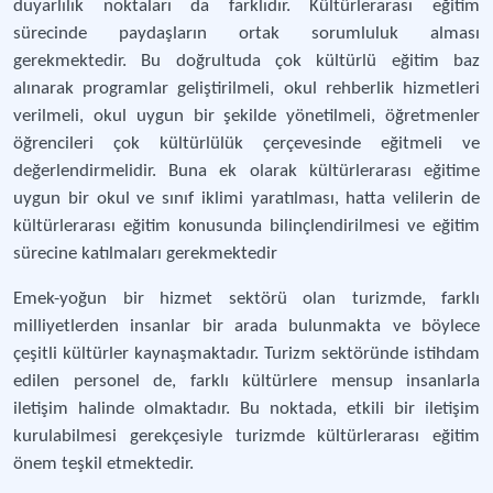
duyarlılık noktaları da farklıdır. Kültürlerarası eğitim
sürecinde paydaşların ortak sorumluluk alması
gerekmektedir. Bu doğrultuda çok kültürlü eğitim baz
alınarak programlar geliştirilmeli, okul rehberlik hizmetleri
verilmeli, okul uygun bir şekilde yönetilmeli, öğretmenler
öğrencileri çok kültürlülük çerçevesinde eğitmeli ve
değerlendirmelidir. Buna ek olarak kültürlerarası eğitime
uygun bir okul ve sınıf iklimi yaratılması, hatta velilerin de
kültürlerarası eğitim konusunda bilinçlendirilmesi ve eğitim
sürecine katılmaları gerekmektedir
Emek-yoğun bir hizmet sektörü olan turizmde, farklı
milliyetlerden insanlar bir arada bulunmakta ve böylece
çeşitli kültürler kaynaşmaktadır. Turizm sektöründe istihdam
edilen personel de, farklı kültürlere mensup insanlarla
iletişim halinde olmaktadır. Bu noktada, etkili bir iletişim
kurulabilmesi gerekçesiyle turizmde kültürlerarası eğitim
önem teşkil etmektedir.