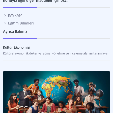
Konuyla ilgili diğer maddeler için bkz.:
KAVRAM
Eğitim Bilimleri
Ayrıca Bakınız
Kültür Ekonomisi
Kültürel ekonomik değer yaratma, yönetme ve inceleme alanını tanımlayan k