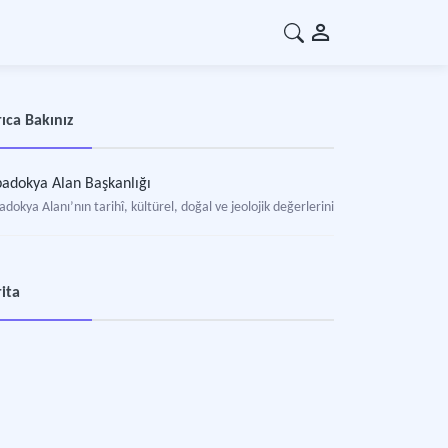
ıca Bakınız
adokya Alan Başkanlığı
adokya Alanı’nın tarihî, kültürel, doğal ve jeolojik değerlerini korumak, gelişt
ita