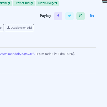
akanlığı
Hizmet Birliği
Turizm Bölgesi
Paylaş:
ap
Düzeltme önerisi
www.kapadokya.gov.tr/,
Erişim tarihi: (9 Ekim 2020).