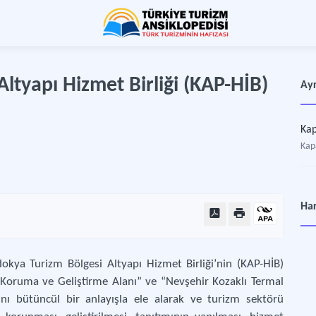
ltyapı Hizmet Birliği (KAP-HİB)
Ayr
Kap
Kap
Har
kya Turizm Bölgesi Altyapı Hizmet Birliği’nin (KAP-HİB)
 Koruma ve Geliştirme Alanı” ve “Nevşehir Kozaklı Termal
nını bütüncül bir anlayışla ele alarak ve turizm sektörü