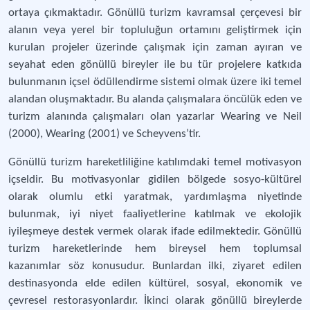
ortaya çıkmaktadır. Gönüllü turizm kavramsal çerçevesi bir
alanın veya yerel bir topluluğun ortamını geliştirmek için
kurulan projeler üzerinde çalışmak için zaman ayıran ve
seyahat eden gönüllü bireyler ile bu tür projelere katkıda
bulunmanın içsel ödüllendirme sistemi olmak üzere iki temel
alandan oluşmaktadır. Bu alanda çalışmalara öncülük eden ve
turizm alanında çalışmaları olan yazarlar Wearing ve Neil
(2000), Wearing (2001) ve Scheyvens’tir.
Gönüllü turizm hareketliliğine katılımdaki temel motivasyon
içseldir. Bu motivasyonlar gidilen bölgede sosyo-kültürel
olarak olumlu etki yaratmak, yardımlaşma niyetinde
bulunmak, iyi niyet faaliyetlerine katılmak ve ekolojik
iyileşmeye destek vermek olarak ifade edilmektedir. Gönüllü
turizm hareketlerinde hem bireysel hem toplumsal
kazanımlar söz konusudur. Bunlardan ilki, ziyaret edilen
destinasyonda elde edilen kültürel, sosyal, ekonomik ve
çevresel restorasyonlardır. İkinci olarak gönüllü bireylerde