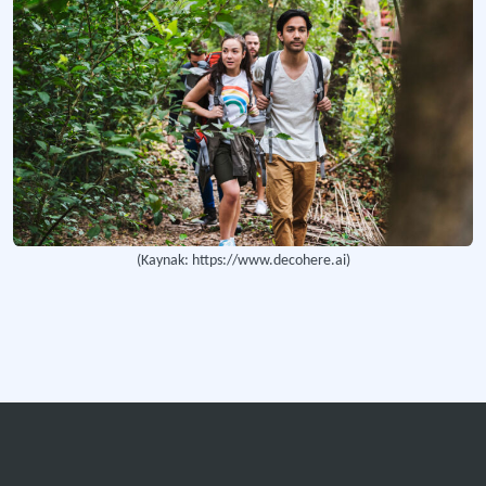
(Kaynak: https://www.decohere.ai)