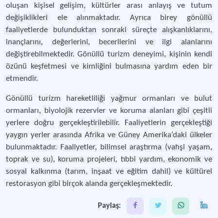
oluşan kişisel gelişim, kültürler arası anlayış ve tutum
değişiklikleri ele alınmaktadır. Ayrıca birey gönüllü
faaliyetlerde bulunduktan sonraki süreçte alışkanlıklarını,
inançlarını, değerlerini, becerilerini ve ilgi alanlarını
değiştirebilmektedir. Gönüllü turizm deneyimi, kişinin kendi
özünü keşfetmesi ve kimliğini bulmasına yardım eden bir
etmendir.
Gönüllü turizm hareketliliği yağmur ormanları ve bulut
ormanları, biyolojik rezervler ve koruma alanları gibi çeşitli
yerlere doğru gerçekleştirilebilir. Faaliyetlerin gerçekleştiği
yaygın yerler arasında Afrika ve Güney Amerika’daki ülkeler
bulunmaktadır. Faaliyetler, bilimsel araştırma (vahşi yaşam,
toprak ve su), koruma projeleri, tıbbi yardım, ekonomik ve
sosyal kalkınma (tarım, inşaat ve eğitim dahil) ve kültürel
restorasyon gibi birçok alanda gerçekleşmektedir.
Paylaş: