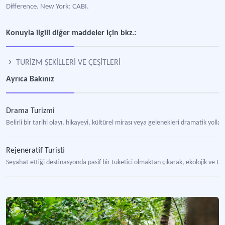
Difference. New York: CABI.
Konuyla ilgili diğer maddeler için bkz.:
TURİZM ŞEKİLLERİ VE ÇEŞİTLERİ
Ayrıca Bakınız
Drama Turizmi
Belirli bir tarihi olayı, hikayeyi, kültürel mirası veya gelenekleri dramatik yol
Rejeneratif Turisti
Seyahat ettiği destinasyonda pasif bir tüketici olmaktan çıkarak, ekolojik ve to