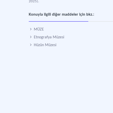
2025).
Konuyla ilgili diğer maddeler için bkz.:
MÜZE
Etnografya Müzesi
Hüzün Müzesi