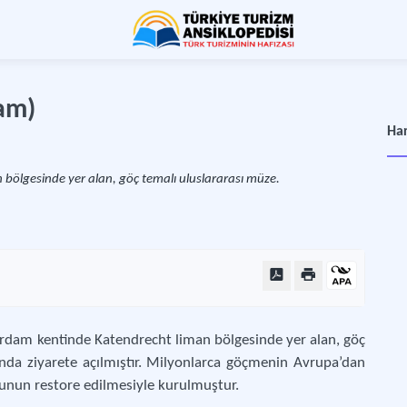
am)
Har
bölgesinde yer alan, göç temalı uluslararası müze.
rdam kentinde Katendrecht liman bölgesinde yer alan, göç
ında ziyarete açılmıştır. Milyonlarca göçmenin Avrupa’dan
sunun restore edilmesiyle kurulmuştur.