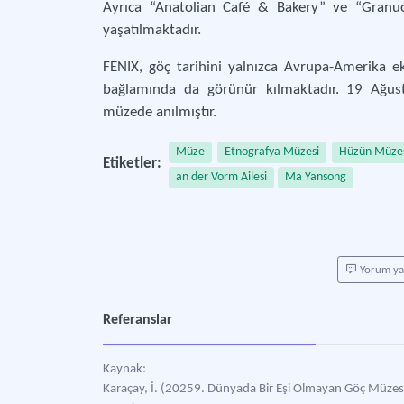
Ayrıca “Anatolian Café & Bakery” ve “Granu
yaşatılmaktadır.
FENIX, göç tarihini yalnızca Avrupa-Amerika ek
bağlamında da görünür kılmaktadır. 19 Ağust
müzede anılmıştır.
Müze
Etnografya Müzesi
Hüzün Müze
Etiketler:
an der Vorm Ailesi
Ma Yansong
Yorum y
Referanslar
Kaynak:
Karaçay, İ. (20259. Dünyada Bir Eşi Olmayan Göç Müzesi: