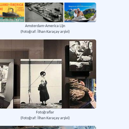
Amsterdam-America Lijn
(Fotoğraf: İlhan Karaçay arşivi)
Fotoğraflar
(Fotoğraf: İlhan Karaçay arşivi)