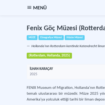
MENÜ
Fenix Göç Müzesi (Rotterd
MÜZE
Etnografya Müzesi
Hüzün Müzesi
Hollanda’nın Rotterdam kentinde Katendrecht liman 
(Rotterdam, Hollanda, 2025)
İLHAN KARAÇAY
2025
FENIX Museum of Migration, Hollanda’nın Rotte
temalı uluslararası bir müzedir. Müze 2025 yıl
Amerika’ya yolculuk ettiği tarihi bir liman depo