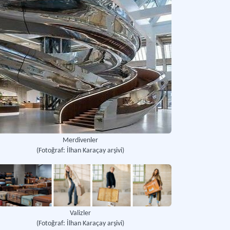
Merdivenler
(Fotoğraf: İlhan Karaçay arşivi)
Valizler
(Fotoğraf: İlhan Karaçay arşivi)