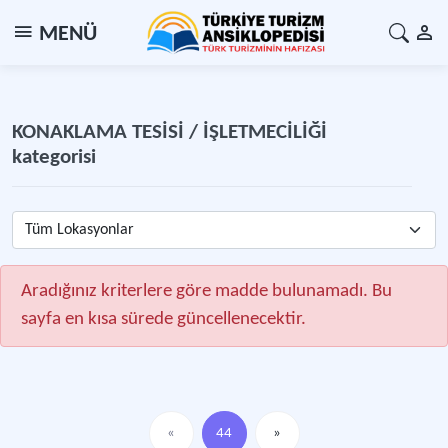
MENÜ
KONAKLAMA TESİSİ / İŞLETMECİLİĞİ
kategorisi
Tüm Lokasyonlar
Aradığınız kriterlere göre madde bulunamadı. Bu
sayfa en kısa sürede güncellenecektir.
«
44
»