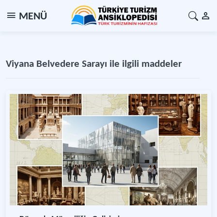
MENÜ
Viyana Belvedere Sarayı ile ilgili maddeler