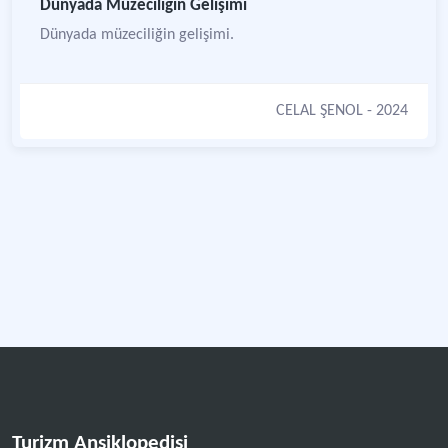
Dünyada Müzeciliğin Gelişimi
Dünyada müzeciliğin gelişimi.
CELAL ŞENOL
- 2024
Turizm Ansiklopedisi