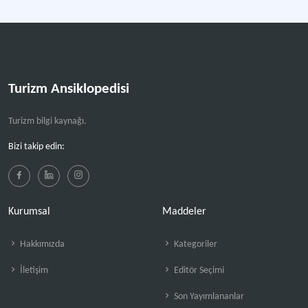
Turizm Ansiklopedisi
Turizm bilgi kaynağı.
Bizi takip edin:
Kurumsal
Maddeler
Hakkımızda
Kategoriler
İletişim
Editör Seçimi
Son Yayımlananlar