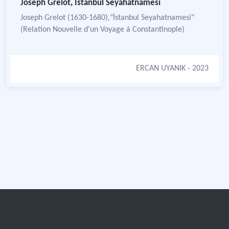
Joseph Grelot, İstanbul Seyahatnamesi
Joseph Grelot (1630-1680),"İstanbul Seyahatnamesi"
(Relation Nouvelle d'un Voyage á Constantinople)
ERCAN UYANIK
- 2023