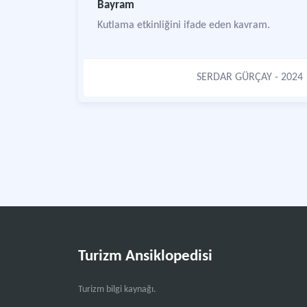
Bayram
Kutlama etkinliğini ifade eden kavram.
SERDAR GÜRÇAY
- 2024
Turizm Ansiklopedisi
Turizm bilgi kaynağı.