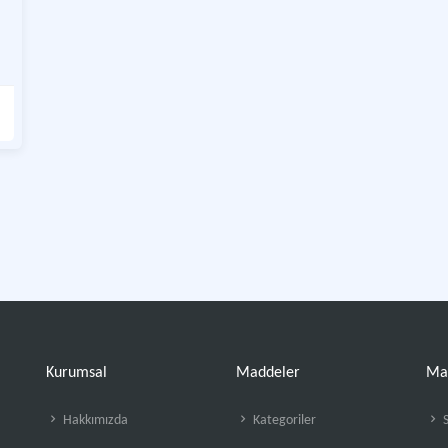
Kurumsal
Maddeler
Ma
Hakkımızda
Kategoriler
S