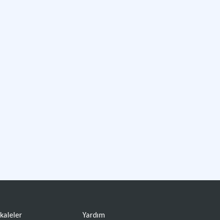
kaleler
Yardım