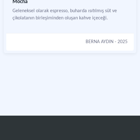
Mocha
Geleneksel olarak espresso, buharda ısıtılmış süt ve
çikolatanın birleşiminden oluşan kahve içeceği.
BERNA AYDIN
- 2025