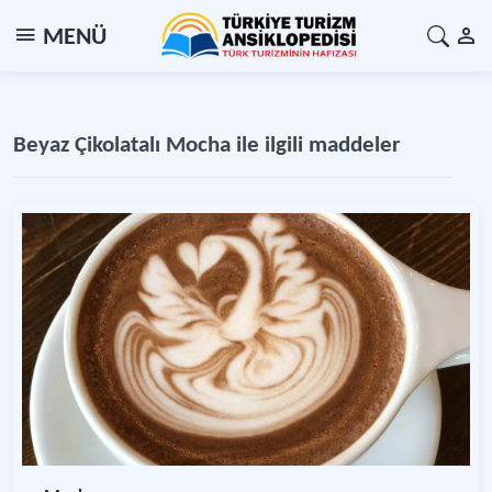
MENÜ
Beyaz Çikolatalı Mocha ile ilgili maddeler