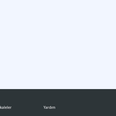
kaleler
Yardım