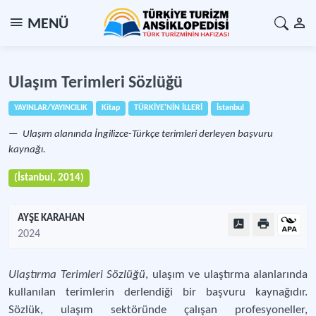
MENÜ
Ulaşım Terimleri Sözlüğü
YAYINLAR/YAYINCILIK
Kitap
TÜRKİYE'NİN İLLERİ
İstanbul
Ulaşım alanında İngilizce-Türkçe terimleri derleyen başvuru
kaynağı.
(İstanbul, 2014)
AYŞE KARAHAN
2024
Ulaştırma Terimleri Sözlüğü
, ulaşım ve ulaştırma alanlarında
kullanılan terimlerin derlendiği bir başvuru kaynağıdır.
Sözlük, ulaşım sektöründe çalışan profesyoneller,