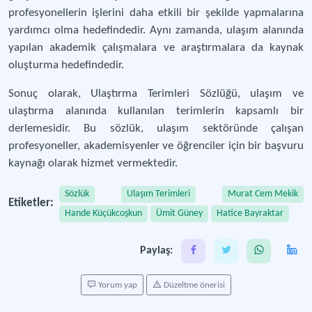
profesyonellerin işlerini daha etkili bir şekilde yapmalarına
yardımcı olma hedefindedir. Aynı zamanda, ulaşım alanında
yapılan akademik çalışmalara ve araştırmalara da kaynak
oluşturma hedefindedir.
Sonuç olarak, Ulaştırma Terimleri Sözlüğü, ulaşım ve
ulaştırma alanında kullanılan terimlerin kapsamlı bir
derlemesidir. Bu sözlük, ulaşım sektöründe çalışan
profesyoneller, akademisyenler ve öğrenciler için bir başvuru
kaynağı olarak hizmet vermektedir.
Sözlük
Ulaşım Terimleri
Murat Cem Mekik
Etiketler:
Hande Küçükcoşkun
Ümit Güney
Hatice Bayraktar
Paylaş:
Yorum yap
Düzeltme önerisi