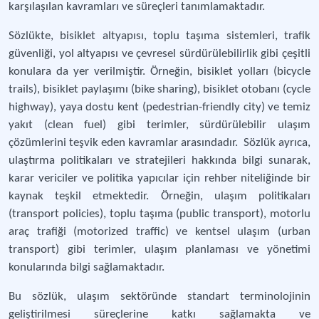
karşılaşılan kavramları ve süreçleri tanımlamaktadır.
Sözlükte, bisiklet altyapısı, toplu taşıma sistemleri, trafik
güvenliği, yol altyapısı ve çevresel sürdürülebilirlik gibi çeşitli
konulara da yer verilmiştir. Örneğin, bisiklet yolları (bicycle
trails), bisiklet paylaşımı (bike sharing), bisiklet otobanı (cycle
highway), yaya dostu kent (pedestrian-friendly city) ve temiz
yakıt (clean fuel) gibi terimler, sürdürülebilir ulaşım
çözümlerini teşvik eden kavramlar arasındadır. Sözlük ayrıca,
ulaştırma politikaları ve stratejileri hakkında bilgi sunarak,
karar vericiler ve politika yapıcılar için rehber niteliğinde bir
kaynak teşkil etmektedir. Örneğin, ulaşım politikaları
(transport policies), toplu taşıma (public transport), motorlu
araç trafiği (motorized traffic) ve kentsel ulaşım (urban
transport) gibi terimler, ulaşım planlaması ve yönetimi
konularında bilgi sağlamaktadır.
Bu sözlük, ulaşım sektöründe standart terminolojinin
geliştirilmesi süreçlerine katkı sağlamakta ve