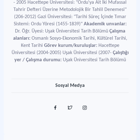
- 2005 Hacettepe Üniversitesi: "Ordu'ya Ait İki Mufassal
Tahrir Defteri Üzerine Metodolojik Bir Tahlil Denemesi"
(206-2012) Gazi Üniversitesi: "Tarihi Süreç İçinde Tımar
Sistemi: Ordu Yöresi (1455-1839)"
Akademik unvanlar:
Dr. Öğr. Üyesi: Uşak Üniversitesi Tarih Bölümü
Çalışma
alanları:
Osmanlı Sosyo-Ekonomik Tarihi, Kültürel Tarihi,
Kent Tarihi
Görev kurum/kuruluşlar:
Hacettepe
Üniversitesi (2004-2005) Uşak Üniversitesi (2007-
Çalıştığı
yer / Çalışma durumu:
Uşak Üniversitesi Tarih Bölümü
Sosyal Medya