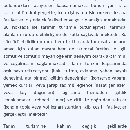
bulundukları faaliyetleri kapsamamakta bunun yanı sıra
tarımsal üretimi gerçekleştiren kişi ya da işletmelere de ana
faaliyetleri dışında ek faaliyetler ve gelir olanağı sunmaktadır.
Bu noktada ise tarımın turizmle bütünleşmesi tarımsal
alanların sürdürülebilirliğine de katkı sağlayabilmektedir. Bu
sürdürülebilirlik durumu hem fiziki olarak tarımsal alanların
amacı için kullanılmasını hem de tarımsal üretim ile ilgili
somut ve somut olmayan öğelerin deneyim olarak aktarımını
ve çoğalmasını sağlanmaktadır. Tarım turizmi kapsamında
açık hava rekreasyonu (balık tutma, avlanma, yaban hayatı
deneyimi, ata binme), eğitim deneyimleri (konserve yapımı,
yemek kursları veya şarap tadımı), eğlence (hasat şenlikleri
veya köy düğünleri), ağırlama hizmetleri (çiftlik
konaklamaları, rehberli turlar) ve çiftlikte doğrudan satışlar
(kendin topla veya yol kenarı stantları) gibi çeşitli faaliyetler
gerçekleştirilmektedir.
Tarım turizmine katılım değişik şekillerde