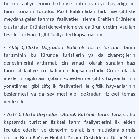
turizm faaliyetlerinin birbiriyle bütünleşmeye başladığı bir
tarım turizmi türüdür. Pasif katılımlıdan farkı ise çiftlikte
meydana gelen tarımsal faaliyetleri izleme, üretilen ürünlerle
oluşturulan ürünleri deneyimleme ya da ürün üretimi yapılan
tesislerin ziyareti gibi faaliyetleri kapsamasıdır.
- Aktif Çiftlikte Doğrudan Katılımlı Tarım Turizmi:
Tarım
turizminin bu türünde turistlerin ya da ziyaretçilerin
deneyimlerini arttırmak için amaçlı olarak sunulan bazı
tarımsal faaliyetlere katılımını kapsamaktadır. Örnek olarak
ineklerin sağılması, çoban köpekleri ile çiftlik hayvanlarının
yönetilmesi gibi çiftçilik faaliyetleri ile çiftlik hayvanlarının
beslenmesi ya da sevilmesi gibi doğrudan fiziksel temas
verilebilir.
- Aktif Çiftlikte Doğrudan Otantik Katılımlı Tarım Turizmi:
Bu
kapsamda turistler fiziksel tarım faaliyetlerini ilk elden
tecrübe ederler ve deneyim olarak işin mutfağına girmiş
olurlar. Buna Buğday Ekolojik Yaşamı Destekleme Derneği’nin