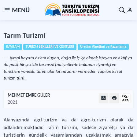
MENÜ
Tarım Turizmi
KAVRAM
TURİZM ŞEKİLLERİ VE ÇEŞİTLERİ
Üretim Yönetimi ve Pazarlama
Kırsal hayata özlem duyan, doğa ile iç içe olmak isteyen ve aktif ya
da pasif bir şekilde tarımsal faaliyetlerde bulunan ziyaretçi ve
turistlere yönelik, tarım alanlarına zarar vermeden yapılan kırsal
turizm türü.
MEHMET EMRE GÜLER
2021
Alanyazında agri-turizm ya da agro-turizm olarak da
adlandırılmaktadır. Tarım turizmi, sadece ziyaretçi ya da
turistlerin gündelik yaşamlarından uzaklaşmak amacıyla