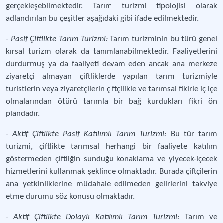
gerçekleşebilmektedir. Tarım turizmi tipolojisi olarak
adlandırılan bu çeşitler aşağıdaki gibi ifade edilmektedir.
- Pasif Çiftlikte Tarım Turizmi:
Tarım turizminin bu türü genel
kırsal turizm olarak da tanımlanabilmektedir. Faaliyetlerini
durdurmuş ya da faaliyeti devam eden ancak ana merkeze
ziyaretçi almayan çiftliklerde yapılan tarım turizmiyle
turistlerin veya ziyaretçilerin çiftçilikle ve tarımsal fikirle iç içe
olmalarından ötürü tarımla bir bağ kurdukları fikri ön
plandadır.
- Aktif Çiftlikte Pasif Katılımlı Tarım Turizmi:
Bu tür tarım
turizmi, çiftlikte tarımsal herhangi bir faaliyete katılım
göstermeden çiftliğin sunduğu konaklama ve yiyecek-içecek
hizmetlerini kullanmak şeklinde olmaktadır. Burada çiftçilerin
ana yetkinliklerine müdahale edilmeden gelirlerini takviye
etme durumu söz konusu olmaktadır.
- Aktif Çiftlikte Dolaylı Katılımlı Tarım Turizmi:
Tarım ve