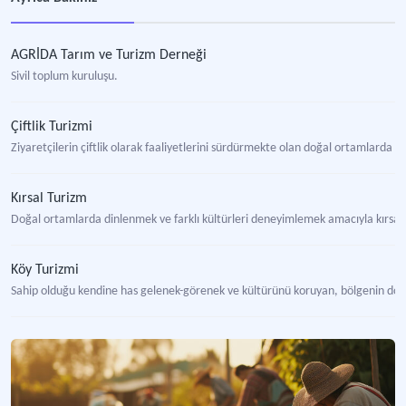
AGRİDA Tarım ve Turizm Derneği
Sivil toplum kuruluşu.
Çiftlik Turizmi
Ziyaretçilerin çiftlik olarak faaliyetlerini sürdürmekte olan doğal ortamlarda ü
Kırsal Turizm
Doğal ortamlarda dinlenmek ve farklı kültürleri deneyimlemek amacıyla kırsal bi
Köy Turizmi
Sahip olduğu kendine has gelenek-görenek ve kültürünü koruyan, bölgenin doğasını
Agroturizm
Ziyaretçileri bir çiftliğe veya tarımsal alana çeken, tarımsal temelli turizm aktiv