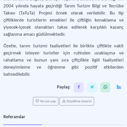
2004 yılında hayata geçirdiği Tarım Turizm Bilgi ve Tecrübe
Takası (TaTuTa) Projesi örnek olarak verilebilir. Bu tip
çiftliklerde turistlerin emekleri ile çiftliğin konaklama ve
yiyecek-içecek olanakları takas edilerek karşılıklı kazanç
sağlanma amacı güdülmektedir.
Özetle, tarım turizmi faaliyetleri ile birlikte çiftlikte vakit
geçirmek isteyen turistler için rutinden uzaklaşma ve
rahatlama ve bunun yanı sıra çiftçilikle ilgili faaliyetleri
deneyimleme ve öğrenme gibi pozitif etkilerden
bahsedilebilir.
Paylaş:
Yorum yap
Düzeltme önerisi
Referanslar