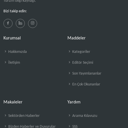
Turizm bilgi kaynağı.
Bizi takip edin:
Kurumsal
Maddeler
Hakkımızda
Kategoriler
İletişim
Editör Seçimi
Son Yayımlananlar
En Çok Okunanlar
Makaleler
Yardım
Sektörden Haberler
Arama Kılavuzu
Bizden Haberler ve Duyurular
SSS