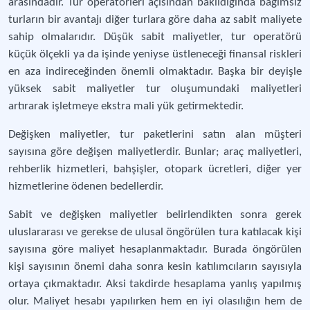
arasındadır. Tur operatörleri açısından bakıldığında bağımsız
turların bir avantajı diğer turlara göre daha az sabit maliyete
sahip olmalarıdır. Düşük sabit maliyetler, tur operatörü
küçük ölçekli ya da işinde yeniyse üstleneceği finansal riskleri
en aza indireceğinden önemli olmaktadır. Başka bir deyişle
yüksek sabit maliyetler tur oluşumundaki maliyetleri
artırarak işletmeye ekstra mali yük getirmektedir.
Değişken maliyetler, tur paketlerini satın alan müşteri
sayısına göre değişen maliyetlerdir. Bunlar; araç maliyetleri,
rehberlik hizmetleri, bahşişler, otopark ücretleri, diğer yer
hizmetlerine ödenen bedellerdir.
Sabit ve değişken maliyetler belirlendikten sonra gerek
uluslararası ve gerekse de ulusal öngörülen tura katılacak kişi
sayısına göre maliyet hesaplanmaktadır. Burada öngörülen
kişi sayısının önemi daha sonra kesin katılımcıların sayısıyla
ortaya çıkmaktadır. Aksi takdirde hesaplama yanlış yapılmış
olur. Maliyet hesabı yapılırken hem en iyi olasılığın hem de