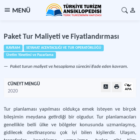
MENÜ
Paket Tur Maliyeti ve Fiyatlandırması
KAVRAM
SEYAHAT ACENTACILIĞI VE TUR OPERATÖRLÜĞÜ
Üretim Yönetimi ve Pazarlama
Paket turun maliyet ve hesaplama sürecini ifade eden kavram.
CÜNEYT MENGÜ
2020
Tur planlaması yapılması oldukça emek isteyen ve birçok
bileşimin meydana getirdiği bir olgudur. Tur planlamacıları
genellikle belli ülke ve bölgeler konusunda uzmanlaşmış,
gidilecek destinasyonu çok iyi bilen kişilerdir. Ulaşım,