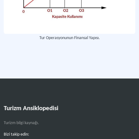
Paket Tur Planlaması
Paket turun planlama sürecini ifade eden kavram.
Paket Tur Uygulama Safhası
Tur Operasyonunun Finansal Yapısı.
Planlama, maliyet ve fiyatlandırma hesapları ile başlayan sürecin başlangıç a
Daha fazla
Turizm Ansiklopedisi
Turizm bilgi kaynağı.
Bizi takip edin: