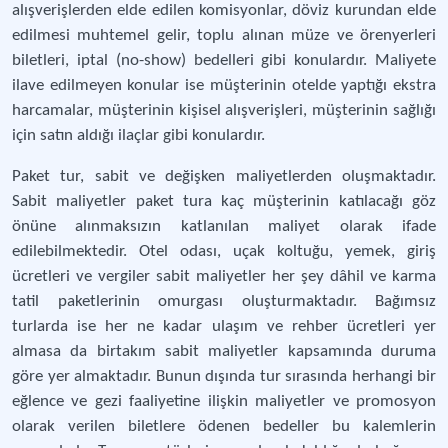
alışverişlerden elde edilen komisyonlar, döviz kurundan elde
edilmesi muhtemel gelir, toplu alınan müze ve örenyerleri
biletleri, iptal (no-show) bedelleri gibi konulardır. Maliyete
ilave edilmeyen konular ise müşterinin otelde yaptığı ekstra
harcamalar, müşterinin kişisel alışverişleri, müşterinin sağlığı
için satın aldığı ilaçlar gibi konulardır.
Paket tur, sabit ve değişken maliyetlerden oluşmaktadır.
Sabit maliyetler paket tura kaç müşterinin katılacağı göz
önüne alınmaksızın katlanılan maliyet olarak ifade
edilebilmektedir. Otel odası, uçak koltuğu, yemek, giriş
ücretleri ve vergiler sabit maliyetler her şey dâhil ve karma
tatil paketlerinin omurgası oluşturmaktadır. Bağımsız
turlarda ise her ne kadar ulaşım ve rehber ücretleri yer
almasa da birtakım sabit maliyetler kapsamında duruma
göre yer almaktadır. Bunun dışında tur sırasında herhangi bir
eğlence ve gezi faaliyetine ilişkin maliyetler ve promosyon
olarak verilen biletlere ödenen bedeller bu kalemlerin