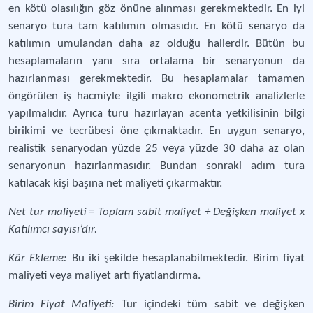
en kötü olasılığın göz önüne alınması gerekmektedir. En iyi
senaryo tura tam katılımın olmasıdır. En kötü senaryo da
katılımın umulandan daha az olduğu hallerdir. Bütün bu
hesaplamaların yanı sıra ortalama bir senaryonun da
hazırlanması gerekmektedir. Bu hesaplamalar tamamen
öngörülen iş hacmiyle ilgili makro ekonometrik analizlerle
yapılmalıdır. Ayrıca turu hazırlayan acenta yetkilisinin bilgi
birikimi ve tecrübesi öne çıkmaktadır. En uygun senaryo,
realistik senaryodan yüzde 25 veya yüzde 30 daha az olan
senaryonun hazırlanmasıdır. Bundan sonraki adım tura
katılacak kişi başına net maliyeti çıkarmaktır.
Net tur maliyeti = Toplam sabit maliyet + Değişken maliyet x
Katılımcı sayısı’dır.
Kâr Ekleme:
Bu iki şekilde hesaplanabilmektedir. Birim fiyat
maliyeti veya maliyet artı fiyatlandırma.
Birim Fiyat Maliyeti:
Tur içindeki tüm sabit ve değişken