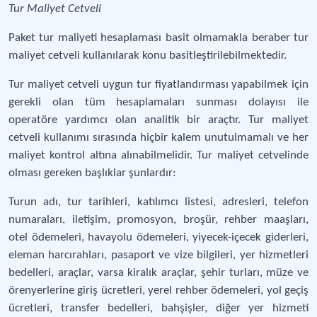
Tur Maliyet Cetveli
Paket tur maliyeti hesaplaması basit olmamakla beraber tur
maliyet cetveli kullanılarak konu basitleştirilebilmektedir.
Tur maliyet cetveli uygun tur fiyatlandırması yapabilmek için
gerekli olan tüm hesaplamaları sunması dolayısı ile
operatöre yardımcı olan analitik bir araçtır. Tur maliyet
cetveli kullanımı sırasında hiçbir kalem unutulmamalı ve her
maliyet kontrol altına alınabilmelidir. Tur maliyet cetvelinde
olması gereken başlıklar şunlardır:
Turun adı, tur tarihleri, katılımcı listesi, adresleri, telefon
numaraları, iletişim, promosyon, broşür, rehber maaşları,
otel ödemeleri, havayolu ödemeleri, yiyecek-içecek giderleri,
eleman harcırahları, pasaport ve vize bilgileri, yer hizmetleri
bedelleri, araçlar, varsa kiralık araçlar, şehir turları, müze ve
örenyerlerine giriş ücretleri, yerel rehber ödemeleri, yol geçiş
ücretleri, transfer bedelleri, bahşişler, diğer yer hizmeti