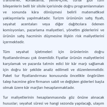
transferler, konaklama, yeme-içme, turlar gibi tüm
bileşenlerin belli bir silsile içerisinde doğru programlanmaları
ve sonunda kâra dönüşmesi belirli matematiksel
yaklaşımlarla yapılmaktadır. Turizm ürününün satış fiyatı,
seyahat acentaları veya diğer dağıtıcılara ödenen
komisyonları, pazarlama maliyetleri, yönetim giderlerini ve
ürünün satış hacminin düşmesine ilişkin risk maliyetlerini
içermektedir.
Tüm seyahat işletmeleri için ürünlerinin doğru
fiyatlandırılması çok önemlidir. Fiyatlar ürünün maliyetlerini
karşılamak ve pazarda tatmin edici bir kâr marjı sağlamak
için doğru bir şekilde analiz edilmeli ve düzenlenmelidir.
Paket tur fiyatlandırması konusunda öncelikle öngörülen
talep hacmine göre firmanın sabit ve değişken giderleri başta
olmak üzere kâr marjları hesaplanmaktadır.
Tur maliyetlerinin hesaplanmasında göz önüne alınacak
hususlar; seyahat süresi ve hangi sezonda yapılacağı, ulaşım