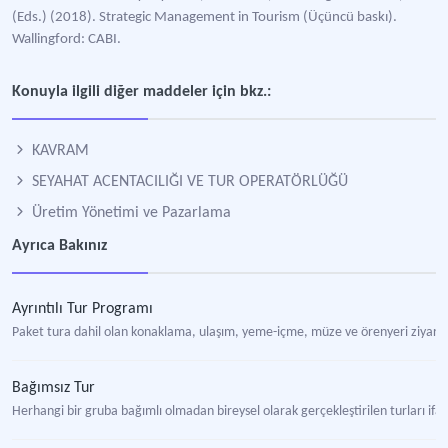
(Eds.) (2018). Strategic Management in Tourism (Üçüncü baskı).
Wallingford: CABI.
Konuyla ilgili diğer maddeler için bkz.:
KAVRAM
SEYAHAT ACENTACILIĞI VE TUR OPERATÖRLÜĞÜ
Üretim Yönetimi ve Pazarlama
Ayrıca Bakınız
Ayrıntılı Tur Programı
Paket tura dahil olan konaklama, ulaşım, yeme-içme, müze ve örenyeri ziyaretler
Bağımsız Tur
Herhangi bir gruba bağımlı olmadan bireysel olarak gerçekleştirilen turları if