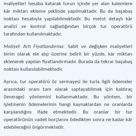
maliyetleri hesaba katarak turun içinde yer alan kalemlere
kâr miktarı ekleme şeklinde yapılmaktadır. Bu da başabaş
noktası hesabıyla yapılabilmektedir. Bu metot detaylı kâr
analizi ve kontrol sağladığından birçok tur operatörü
tarafından kullanılmaktadır.
Maliyet Artı Fiyatlandırma:
Sabit ve değişken maliyetleri
birim olarak ele alıp üzerine belirli bir yüzde, kâr miktarı
eklenerek yapılan fiyatlandırmadır. Burada da tekrar başabaş
noktası kullanılabilmektedir.
Ayrıca, tur operatörü öz sermayesi ile turla ilgili ödemeler
arasındaki oranı tam olarak saptayabilmek için kaldıraç
(leverage) yöntemini kullanmaktadır. Bu yöntem, bir
işletmenin ödemelerinin hangi kaynaklardan ne oranlarda
karşılandığını ifade etmektedir. Bu oranlar bir tur
operatörünün vadeli borçlarını ödedikten sonra ne kadar kâr
edebileceğini öngörmektedir.