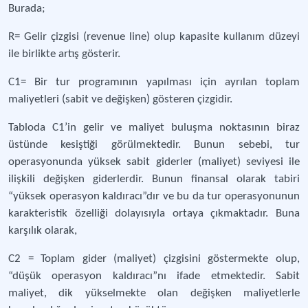
Burada;
R= Gelir çizgisi (revenue line) olup kapasite kullanım düzeyi
ile birlikte artış gösterir.
C1= Bir tur programının yapılması için ayrılan toplam
maliyetleri (sabit ve değişken) gösteren çizgidir.
Tabloda C1’in gelir ve maliyet buluşma noktasının biraz
üstünde kesiştiği görülmektedir. Bunun sebebi, tur
operasyonunda yüksek sabit giderler (maliyet) seviyesi ile
ilişkili değişken giderlerdir. Bunun finansal olarak tabiri
“yüksek operasyon kaldıracı”dır ve bu da tur operasyonunun
karakteristik özelliği dolayısıyla ortaya çıkmaktadır. Buna
karşılık olarak,
C2 = Toplam gider (maliyet) çizgisini göstermekte olup,
“düşük operasyon kaldıracı”nı ifade etmektedir. Sabit
maliyet, dik yükselmekte olan değişken maliyetlerle