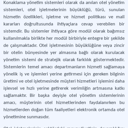
Konaklama yönetim sistemleri olarak da anılan otel yönetim
sistemleri, otel işletmelerinin büyüklüğü, türü, sunulan
hizmetin özellikleri, işletme ve hizmet politikası ve malî
kararları doğrultusunda ihtiyaçlara cevap verebilen bir
sistemdir. Bu sistemler ihtiyaca göre modül olarak bağımsız
kullanılmakla birlikte her modül birbiriyle entegre bir şekilde
de çalışmaktadır. Otel işletmesinin büyüklüğüne veya zincir
bir otelin bünyesinde yer almasına bağlı olarak kurulacak
yönetim sistemi de stratejik olarak farklılık göstermektedir.
Sistemlerin temel amacı departmanların hizmeti sağlamaya
yönelik iş ve işlemleri yerine getirmesi için gereken bilginin
üretimi ve otel işletmesinde müşteri hizmetleri işlemini daha
işlevsel ve hızlı yerine getirerek verimliğin artmasına katkı
sağlamaktır. Bir başka deyişle otel yönetim sistemlerinin
amacı, müşterinin otel hizmetlerinden faydalanırken bu
hizmetlerden doğan tüm faaliyetleri elektronik ortamda otel
yönetimine sunmasıdır.