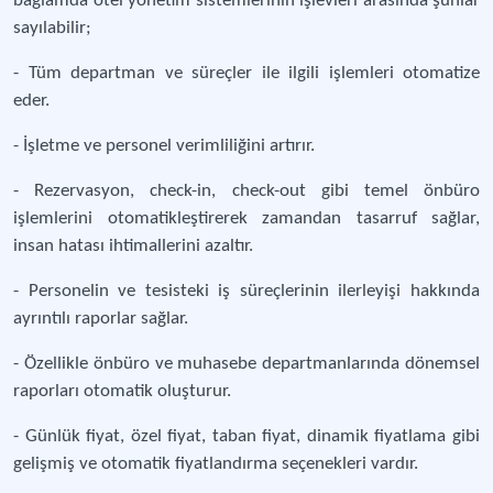
bağlamda otel yönetim sistemlerinin işlevleri arasında şunlar
sayılabilir;
- Tüm departman ve süreçler ile ilgili işlemleri otomatize
eder.
- İşletme ve personel verimliliğini artırır.
- Rezervasyon, check-in, check-out gibi temel önbüro
işlemlerini otomatikleştirerek zamandan tasarruf sağlar,
insan hatası ihtimallerini azaltır.
- Personelin ve tesisteki iş süreçlerinin ilerleyişi hakkında
ayrıntılı raporlar sağlar.
- Özellikle önbüro ve muhasebe departmanlarında dönemsel
raporları otomatik oluşturur.
- Günlük fiyat, özel fiyat, taban fiyat, dinamik fiyatlama gibi
gelişmiş ve otomatik fiyatlandırma seçenekleri vardır.