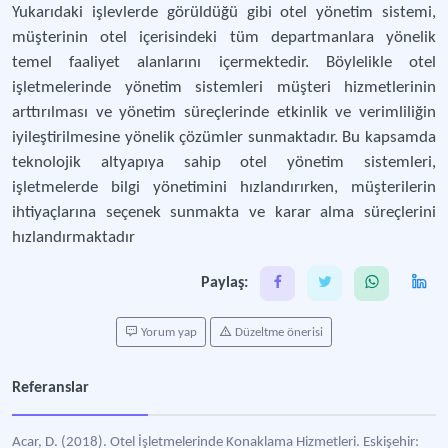
Yukarıdaki işlevlerde görüldüğü gibi otel yönetim sistemi,
müşterinin otel içerisindeki tüm departmanlara yönelik
temel faaliyet alanlarını içermektedir. Böylelikle otel
işletmelerinde yönetim sistemleri müşteri hizmetlerinin
arttırılması ve yönetim süreçlerinde etkinlik ve verimliliğin
iyileştirilmesine yönelik çözümler sunmaktadır. Bu kapsamda
teknolojik altyapıya sahip otel yönetim sistemleri,
işletmelerde bilgi yönetimini hızlandırırken, müşterilerin
ihtiyaçlarına seçenek sunmakta ve karar alma süreçlerini
hızlandırmaktadır
Paylaş:
Yorum yap
Düzeltme önerisi
Referanslar
Acar, D. (2018). Otel İşletmelerinde Konaklama Hizmetleri. Eskişehir: