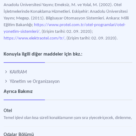
Anadolu Üniversitesi Yayını; Emeksiz, M. ve Yolal, M. (2002). Otel
İşletmelerinde Konaklama Hizmetleri. Eskişehir: Anadolu Üniversitesi
Yayını; Megep. (2011). Bilgisayar Otomasyon Sistemleri. Ankara: Milli
Eğitim Bakanlığı;
https://www.protel.com.tr/otel-programlari/otel-
yonetim-sistemleri/,
(Erişim tarihi: 02. 09. 2020);
https://www.elektraotel.com/tr/,
(Erişim tarihi: 02. 09. 2020).
Konuyla ilgili diğer maddeler için bkz.:
KAVRAM
Yönetim ve Organizasyon
Ayrıca Bakınız
Otel
Temel işlevi olan kısa süreli konaklamanın yanı sıra yiyecek-içecek, dinlenme, eğ
Odalar Bölümü