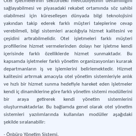
Otel işletmelerinin sektördeki mevcudiyetinin devamlılığını
sağlayabilmesi ve piyasadaki rekabet ortamında söz sahibi
olabilmesi için küreselleşen dünyada bilgi teknolojisini
yakından takip ederek farklı müşteri taleplerine cevap
verebilmeli, bilgi sistemleri aracılığıyla hizmet kalitesini ve
çeşidini artırabilmelidir. Otel işletmeleri farklı müşteri
profillerine hizmet vermelerinden dolayı her işletme kendi
içerisinde farklı özelliklerde hizmet sunmaktadır. Bu
kapsamda işletmeler farklı yönetim organizasyonları kurarak
departmanların iş ve işlemlerini belirlemektedir. Hizmet
kalitesini artırmak amacıyla otel yönetim sistemleriyle anlık
ve hızlı bir hizmet sunma hedefiyle hareket eden işletmeler
kendi iç dinamiklerine göre farklı yönetim sistemi modüllerini
bir araya getirerek kendi yönetim sistemlerini
oluşturmaktadırlar. Bu bağlamda genel olarak otel yönetim
sistemleri yazılımlarında kullanılan modüller aşağıdaki
şekilde sıralanabilir:
- Önbüro Yönetim Sistemi,