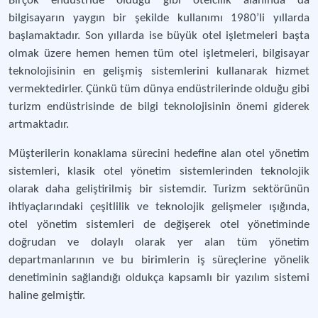
Birçok endüstride olduğu gibi otelcilik alanında da
bilgisayarın yaygın bir şekilde kullanımı 1980’li yıllarda
başlamaktadır. Son yıllarda ise büyük otel işletmeleri başta
olmak üzere hemen hemen tüm otel işletmeleri, bilgisayar
teknolojisinin en gelişmiş sistemlerini kullanarak hizmet
vermektedirler. Çünkü tüm dünya endüstrilerinde olduğu gibi
turizm endüstrisinde de bilgi teknolojisinin önemi giderek
artmaktadır.
Müşterilerin konaklama sürecini hedefine alan otel yönetim
sistemleri, klasik otel yönetim sistemlerinden teknolojik
olarak daha geliştirilmiş bir sistemdir. Turizm sektörünün
ihtiyaçlarındaki çeşitlilik ve teknolojik gelişmeler ışığında,
otel yönetim sistemleri de değişerek otel yönetiminde
doğrudan ve dolaylı olarak yer alan tüm yönetim
departmanlarının ve bu birimlerin iş süreçlerine yönelik
denetiminin sağlandığı oldukça kapsamlı bir yazılım sistemi
haline gelmiştir.