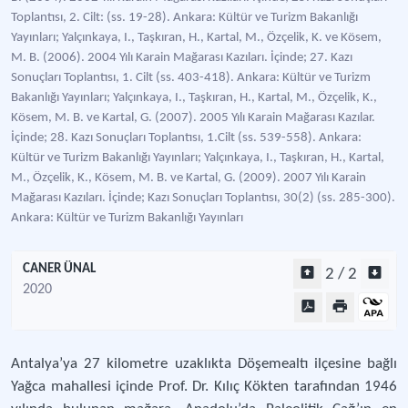
Toplantısı, 2. Cilt: (ss. 19-28). Ankara: Kültür ve Turizm Bakanlığı
Yayınları; Yalçınkaya, I., Taşkıran, H., Kartal, M., Özçelik, K. ve Kösem,
M. B. (2006). 2004 Yılı Karain Mağarası Kazıları. İçinde; 27. Kazı
Sonuçları Toplantısı, 1. Cilt (ss. 403-418). Ankara: Kültür ve Turizm
Bakanlığı Yayınları; Yalçınkaya, I., Taşkıran, H., Kartal, M., Özçelik, K.,
Kösem, M. B. ve Kartal, G. (2007). 2005 Yılı Karain Mağarası Kazılar.
İçinde; 28. Kazı Sonuçları Toplantısı, 1.Cilt (ss. 539-558). Ankara:
Kültür ve Turizm Bakanlığı Yayınları; Yalçınkaya, I., Taşkıran, H., Kartal,
M., Özçelik, K., Kösem, M. B. ve Kartal, G. (2009). 2007 Yılı Karain
Mağarası Kazıları. İçinde; Kazı Sonuçları Toplantısı, 30(2) (ss. 285-300).
Ankara: Kültür ve Turizm Bakanlığı Yayınları
CANER ÜNAL
2 / 2
2020
Antalya’ya 27 kilometre uzaklıkta Döşemealtı ilçesine bağlı
Yağca mahallesi içinde Prof. Dr. Kılıç Kökten tarafından 1946