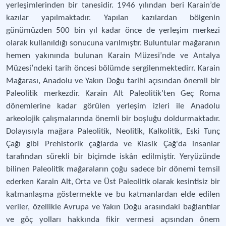
yerleşimlerinden bir tanesidir. 1946 yılından beri Karain’de
kazılar yapılmaktadır. Yapılan kazılardan bölgenin
günümüzden 500 bin yıl kadar önce de yerleşim merkezi
olarak kullanıldığı sonucuna varılmıştır. Buluntular mağaranın
hemen yakınında bulunan Karain Müzesi’nde ve Antalya
Müzesi’ndeki tarih öncesi bölümde sergilenmektedirr. Karain
Mağarası, Anadolu ve Yakın Doğu tarihi açısından önemli bir
Paleolitik merkezdir. Karain Alt Paleolitik’ten Geç Roma
dönemlerine kadar görülen yerleşim izleri ile Anadolu
arkeolojik çalışmalarında önemli bir boşluğu doldurmaktadır.
Dolayısıyla mağara Paleolitik, Neolitik, Kalkolitik, Eski Tunç
Çağı gibi Prehistorik çağlarda ve Klasik Çağ'da insanlar
tarafından sürekli bir biçimde iskân edilmiştir. Yeryüzünde
bilinen Paleolitik mağaraların çoğu sadece bir dönemi temsil
ederken Karain Alt, Orta ve Üst Paleolitik olarak kesintisiz bir
katmanlaşma göstermekte ve bu katmanlardan elde edilen
veriler, özellikle Avrupa ve Yakın Doğu arasındaki bağlantılar
ve göç yolları hakkında fikir vermesi açısından önem