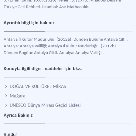
0,
(Erişim tarihi: 10.09.2020); Yenen, Ş. (1998). Anadolu Destanı
Türkiye Gezi Rehberi. İstanbul: Asır Matbaacılık.
Ayrıntılı bilgi için bakınız
Antalya İl Kültür Müdürlüğü. (2012a). Dünden Bugüne Antalya Cilt I.
Antalya: Antalya Valiliği; Antalya İl Kültür Müdürlüğü. (2012b).
Dünden Bugüne Antalya CiltII. Antalya: Antalya Valiliği.
Konuyla ilgili diğer maddeler için bkz.:
DOĞAL VE KÜLTÜREL MİRAS
Mağara
UNESCO Dünya Mirası Geçici Listesi
Ayrıca Bakınız
Burdur