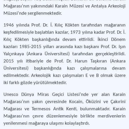
Mağarası’nın yakınındaki Karain Müzesi ve Antalya Arkeoloji
Müzesi’nde sergilenmektedir.
1946 yılında Prof. Dr. İ. Kılıç Kökten tarafından mağaranın
keşfedilmesiyle başlatılan kazılar, 1973 yılına kadar Prof. Dr. İ.
Kılıç Kökten başkanlığında devam ettirildi. İkinci Dönem
kazıları 1985-2015 yılları arasında kazı başkanı Prof. Dr. Işın
Yalçınkaya (Ankara Üniversitesi) tarafından gerçekleştirildi.
2015 yılı itibariyle de Prof. Dr. Harun Taşkıran (Ankara
Üniversitesi) başkanlığında kazı çalışmalarına devam
edilmektedir. Arkeolojik kazı çalışmaları E ve B olmak üzere
iki farklı gözde yürütülmektedir.
Unesco Dünya Miras Geçici Listesi’nde yer alan Karain
Mağarası’nın yakın çevresinde Kocain, Öküzini ve Çakırini
Mağarası ve Termesos Antik Kenti, bulunmaktadır. Karain
Mağarası’nın çevre düzenlemesiyle birlikte merdivenlerin
yenilenmesi mağaraya ulaşımı kolaylaştırdı.