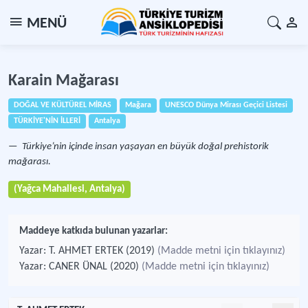
MENÜ
Karain Mağarası
DOĞAL VE KÜLTÜREL MİRAS
Mağara
UNESCO Dünya Mirası Geçici Listesi
TÜRKİYE'NİN İLLERİ
Antalya
Türkiye’nin içinde insan yaşayan en büyük doğal prehistorik
mağarası.
(Yağca Mahallesi, Antalya)
Maddeye katkıda bulunan yazarlar:
Yazar: T. AHMET ERTEK (2019)
(Madde metni için tıklayınız)
Yazar: CANER ÜNAL (2020)
(Madde metni için tıklayınız)