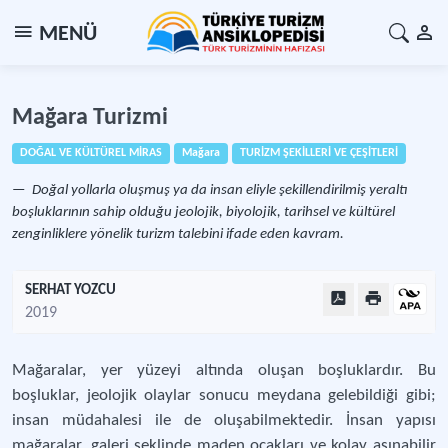
MENÜ
Mağara Turizmi
DOĞAL VE KÜLTÜREL MİRAS
Mağara
TURİZM ŞEKİLLERİ VE ÇEŞİTLERİ
Doğal yollarla oluşmuş ya da insan eliyle şekillendirilmiş yeraltı
boşluklarının sahip olduğu jeolojik, biyolojik, tarihsel ve kültürel
zenginliklere yönelik turizm talebini ifade eden kavram.
SERHAT YOZCU
2019
Mağaralar, yer yüzeyi altında oluşan boşluklardır. Bu
boşluklar, jeolojik olaylar sonucu meydana gelebildiği gibi;
insan müdahalesi ile de oluşabilmektedir. İnsan yapısı
mağaralar, galeri şeklinde maden ocakları ve kolay aşınabilir