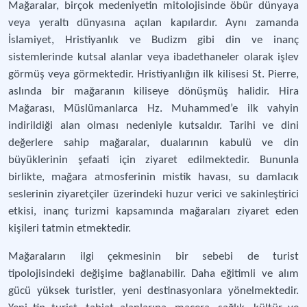
Mağaralar, birçok medeniyetin mitolojisinde öbür dünyaya
veya yeraltı dünyasına açılan kapılardır. Aynı zamanda
İslamiyet, Hristiyanlık ve Budizm gibi din ve inanç
sistemlerinde kutsal alanlar veya ibadethaneler olarak işlev
görmüş veya görmektedir. Hristiyanlığın ilk kilisesi St. Pierre,
aslında bir mağaranın kiliseye dönüşmüş halidir. Hira
Mağarası, Müslümanlarca Hz. Muhammed’e ilk vahyin
indirildiği alan olması nedeniyle kutsaldır. Tarihi ve dini
değerlere sahip mağaralar, dualarının kabulü ve din
büyüklerinin şefaati için ziyaret edilmektedir. Bununla
birlikte, mağara atmosferinin mistik havası, su damlacık
seslerinin ziyaretçiler üzerindeki huzur verici ve sakinleştirici
etkisi, inanç turizmi kapsamında mağaraları ziyaret eden
kişileri tatmin etmektedir.
Mağaraların ilgi çekmesinin bir sebebi de turist
tipolojisindeki değişime bağlanabilir. Daha eğitimli ve alım
gücü yüksek turistler, yeni destinasyonlara yönelmektedir.