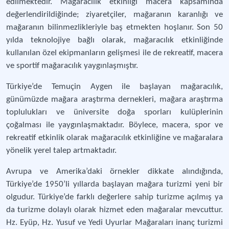
edilmektedir. Mağaracılık etkinliği macera kapsamında
değerlendirildiğinde; ziyaretçiler, mağaranın karanlığı ve
mağaranın bilinmezlikleriyle baş etmekten hoşlanır. Son 50
yılda teknolojiye bağlı olarak, mağaracılık etkinliğinde
kullanılan özel ekipmanların gelişmesi ile de rekreatif, macera
ve sportif mağaracılık yaygınlaşmıştır.
Türkiye’de Temuçin Aygen ile başlayan mağaracılık,
günümüzde mağara araştırma dernekleri, mağara araştırma
toplulukları ve üniversite doğa sporları kulüplerinin
çoğalması ile yaygınlaşmaktadır. Böylece, macera, spor ve
rekreatif etkinlik olarak mağaracılık etkinliğine ve mağaralara
yönelik yerel talep artmaktadır.
Avrupa ve Amerika’daki örnekler dikkate alındığında,
Türkiye’de 1950’li yıllarda başlayan mağara turizmi yeni bir
olgudur. Türkiye’de farklı değerlere sahip turizme açılmış ya
da turizme dolaylı olarak hizmet eden mağaralar mevcuttur.
Hz. Eyüp, Hz. Yusuf ve Yedi Uyurlar Mağaraları inanç turizmi