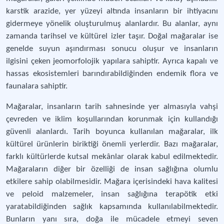
karstik arazide, yer yüzeyi altında insanların bir ihtiyacını
gidermeye yönelik oluşturulmuş alanlardır. Bu alanlar, aynı
zamanda tarihsel ve kültürel izler taşır. Doğal mağaralar ise
genelde suyun aşındırması sonucu oluşur ve insanların
ilgisini çeken jeomorfolojik yapılara sahiptir. Ayrıca kapalı ve
hassas ekosistemleri barındırabildiğinden endemik flora ve
faunalara sahiptir.
Mağaralar, insanların tarih sahnesinde yer almasıyla vahşi
çevreden ve iklim koşullarından korunmak için kullandığı
güvenli alanlardı. Tarih boyunca kullanılan mağaralar, ilk
kültürel ürünlerin biriktiği önemli yerlerdir. Bazı mağaralar,
farklı kültürlerde kutsal mekânlar olarak kabul edilmektedir.
Mağaraların diğer bir özelliği de insan sağlığına olumlu
etkilere sahip olabilmesidir. Mağara içerisindeki hava kalitesi
ve peloid malzemeler, insan sağlığına terapötik etki
yaratabildiğinden sağlık kapsamında kullanılabilmektedir.
Bunların yanı sıra, doğa ile mücadele etmeyi seven