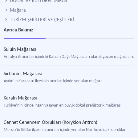
DOĞAL VE KÜLTÜREL MİRAS
Mağara
TURİZM ŞEKİLLERİ VE ÇEŞİTLERİ
Ayrıca Bakınız
Suluin Mağarası
Antalya ili sınırları içindeki Katran Dağı Mağaraları olarak geçen mağaralardan 
Sırtlanini Mağarası
Aydın’ın Karacasu ilçesinin sınırları içinde yer alan mağara.
Karain Mağarası
Türkiye’nin içinde insan yaşayan en büyük doğal prehistorik mağarası.
Cennet Cehennem Obrukları (Korykion Antron)
Mersin’in Silifke ilçesinin sınırları içinde yer alan Narlıkuyu’daki obruklar.