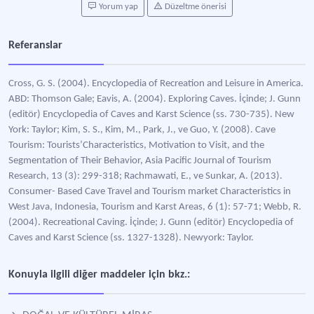
Yorum yap
Düzeltme önerisi
Referanslar
Cross, G. S. (2004). Encyclopedia of Recreation and Leisure in America.
ABD: Thomson Gale; Eavis, A. (2004). Exploring Caves. İçinde; J. Gunn
(editör) Encyclopedia of Caves and Karst Science (ss. 730-735). New
York: Taylor; Kim, S. S., Kim, M., Park, J., ve Guo, Y. (2008). Cave
Tourism: Tourists’Characteristics, Motivation to Visit, and the
Segmentation of Their Behavior, Asia Pacific Journal of Tourism
Research, 13 (3): 299-318; Rachmawati, E., ve Sunkar, A. (2013).
Consumer- Based Cave Travel and Tourism market Characteristics in
West Java, Indonesia, Tourism and Karst Areas, 6 (1): 57-71; Webb, R.
(2004). Recreational Caving. İçinde; J. Gunn (editör) Encyclopedia of
Caves and Karst Science (ss. 1327-1328). Newyork: Taylor.
Konuyla ilgili diğer maddeler için bkz.: