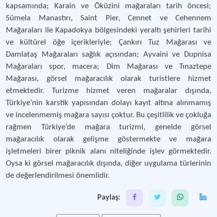
kapsamında; Karain ve Öküzini mağaraları tarih öncesi;
Sümela Manastırı, Saint Pier, Cennet ve Cehennem
Mağaraları ile Kapadokya bölgesindeki yeraltı şehirleri tarihi
ve kültürel öğe içerikleriyle; Çankırı Tuz Mağarası ve
Damlataş Mağaraları sağlık açısından; Ayvaini ve Dupnisa
Mağaraları spor, macera; Dim Mağarası ve Tınaztepe
Mağarası, görsel mağaracılık olarak turistlere hizmet
etmektedir. Turizme hizmet veren mağaralar dışında,
Türkiye’nin karstik yapısından dolayı kayıt altına alınmamış
ve incelenmemiş mağara sayısı çoktur. Bu çeşitlilik ve çokluğa
rağmen Türkiye’de mağara turizmi, genelde görsel
mağaracılık olarak gelişme göstermekte ve mağara
işletmeleri birer piknik alanı niteliğinde işlev görmektedir.
Oysa ki görsel mağaracılık dışında, diğer uygulama türlerinin
de değerlendirilmesi önemlidir.
Paylaş: