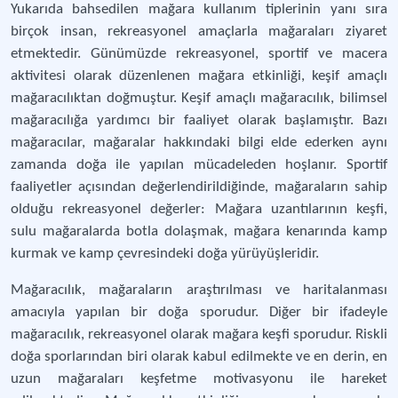
Yukarıda bahsedilen mağara kullanım tiplerinin yanı sıra
birçok insan, rekreasyonel amaçlarla mağaraları ziyaret
etmektedir. Günümüzde rekreasyonel, sportif ve macera
aktivitesi olarak düzenlenen mağara etkinliği, keşif amaçlı
mağaracılıktan doğmuştur. Keşif amaçlı mağaracılık, bilimsel
mağaracılığa yardımcı bir faaliyet olarak başlamıştır. Bazı
mağaracılar, mağaralar hakkındaki bilgi elde ederken aynı
zamanda doğa ile yapılan mücadeleden hoşlanır. Sportif
faaliyetler açısından değerlendirildiğinde, mağaraların sahip
olduğu rekreasyonel değerler: Mağara uzantılarının keşfi,
sulu mağaralarda botla dolaşmak, mağara kenarında kamp
kurmak ve kamp çevresindeki doğa yürüyüşleridir.
Mağaracılık, mağaraların araştırılması ve haritalanması
amacıyla yapılan bir doğa sporudur. Diğer bir ifadeyle
mağaracılık, rekreasyonel olarak mağara keşfi sporudur. Riskli
doğa sporlarından biri olarak kabul edilmekte ve en derin, en
uzun mağaraları keşfetme motivasyonu ile hareket