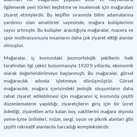
ilgilenerek yeni türleri keşfetme ve incelemek için mağaraları
ziyaret etmişlerdir. Bu keşifler sırasında bilim adamalarına
yardımcı olan amatörler sayesinde, mağara kulüplerinin
sayısı artmıştır. Bu kulüpler aracılığıyla mağaralar, macera ve
spor motivasyonuyla insanların daha çok ziyaret ettiği alanlar
olmuştur.
Mağaralar, iç kısmındaki jeomorfolojik şekillerin halk
tarafından ilgi çekici bulunmasıyla 1920’li yıllarda, ekonomik
olarak değerlendirilmeye başlanmıştı. Bu mağaralar, görsel
mağaracılık adında işletmeye dönüşmüştür. Görsel
mağaracılık, mağara içerisindeki jeolojik oluşumların daha
rahat ziyaret edilebilmesi için mağaranın iç kısmında çeşitli
düzenlemelerin yapıldığı; ziyaretçilerin giriş için bir ücret
ödediği, ziyaretten arta kalan boş vakitlerini mağara dışında
yeme-içme üniteleri, müze, sergi, oyun ve piknik alanları gibi
çeşitli rekreatif alanlarda harcadığı komplekslerdir.