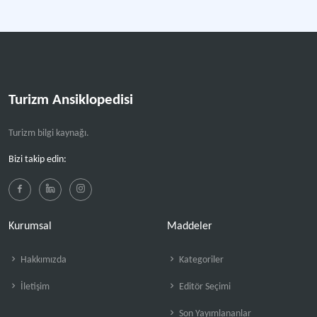
Daha fazla
Turizm Ansiklopedisi
Turizm bilgi kaynağı.
Bizi takip edin:
Kurumsal
Maddeler
Hakkımızda
Kategoriler
İletişim
Editör Seçimi
Son Yayımlananlar