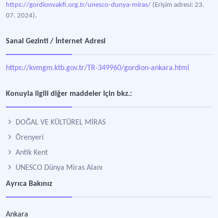
https://gordionvakfi.org.tr/unesco-dunya-miras/
(Erişim adresi: 23.
07. 2024).
Sanal Gezinti / İnternet Adresi
https://kvmgm.ktb.gov.tr/TR-349960/gordion-ankara.html
Konuyla ilgili diğer maddeler için bkz.:
DOĞAL VE KÜLTÜREL MİRAS
Örenyeri
Antik Kent
UNESCO Dünya Miras Alanı
Ayrıca Bakınız
Ankara