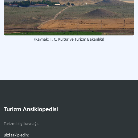
(Kaynak: T. C. Kültür ve Turizm Bakanlığı)
Turizm Ansiklopedisi
Turizm bilgi kaynağı.
Bizi takip edin: