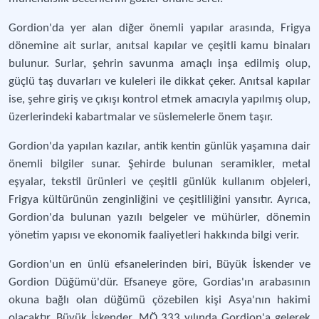
Gordion'da yer alan diğer önemli yapılar arasında, Frigya
dönemine ait surlar, anıtsal kapılar ve çeşitli kamu binaları
bulunur. Surlar, şehrin savunma amaçlı inşa edilmiş olup,
güçlü taş duvarları ve kuleleri ile dikkat çeker. Anıtsal kapılar
ise, şehre giriş ve çıkışı kontrol etmek amacıyla yapılmış olup,
üzerlerindeki kabartmalar ve süslemelerle önem taşır.
Gordion'da yapılan kazılar, antik kentin günlük yaşamına dair
önemli bilgiler sunar. Şehirde bulunan seramikler, metal
eşyalar, tekstil ürünleri ve çeşitli günlük kullanım objeleri,
Frigya kültürünün zenginliğini ve çeşitliliğini yansıtır. Ayrıca,
Gordion'da bulunan yazılı belgeler ve mühürler, dönemin
yönetim yapısı ve ekonomik faaliyetleri hakkında bilgi verir.
Gordion'un en ünlü efsanelerinden biri, Büyük İskender ve
Gordion Düğümü'dür. Efsaneye göre, Gordias'ın arabasının
okuna bağlı olan düğümü çözebilen kişi Asya'nın hakimi
olacaktır. Büyük İskender, MÖ 333 yılında Gordion'a gelerek