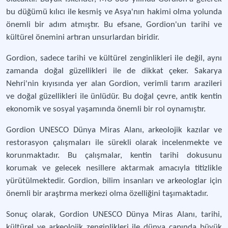
bu düğümü kılıcı ile kesmiş ve Asya'nın hakimi olma yolunda
önemli bir adım atmıştır. Bu efsane, Gordion'un tarihi ve
kültürel önemini artıran unsurlardan biridir.
Gordion, sadece tarihi ve kültürel zenginlikleri ile değil, aynı
zamanda doğal güzellikleri ile de dikkat çeker. Sakarya
Nehri'nin kıyısında yer alan Gordion, verimli tarım arazileri
ve doğal güzellikleri ile ünlüdür. Bu doğal çevre, antik kentin
ekonomik ve sosyal yaşamında önemli bir rol oynamıştır.
Gordion UNESCO Dünya Miras Alanı, arkeolojik kazılar ve
restorasyon çalışmaları ile sürekli olarak incelenmekte ve
korunmaktadır. Bu çalışmalar, kentin tarihi dokusunu
korumak ve gelecek nesillere aktarmak amacıyla titizlikle
yürütülmektedir. Gordion, bilim insanları ve arkeologlar için
önemli bir araştırma merkezi olma özelliğini taşımaktadır.
Sonuç olarak, Gordion UNESCO Dünya Miras Alanı, tarihi,
kültürel ve arkeolojik zenginlikleri ile dünya çapında büyük