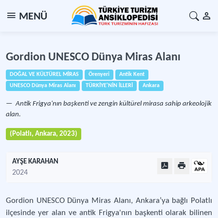
MENÜ
Gordion UNESCO Dünya Miras Alanı
DOĞAL VE KÜLTÜREL MİRAS
Örenyeri
Antik Kent
UNESCO Dünya Miras Alanı
TÜRKİYE'NİN İLLERİ
Ankara
Antik Frigya'nın başkenti ve zengin kültürel mirasa sahip arkeolojik
alan.
(Polatlı, Ankara, 2023)
AYŞE KARAHAN
2024
Gordion UNESCO Dünya Miras Alanı, Ankara’ya bağlı Polatlı
ilçesinde yer alan ve antik Frigya'nın başkenti olarak bilinen