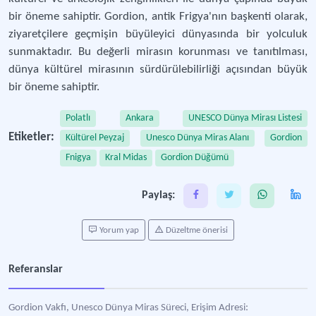
bir öneme sahiptir. Gordion, antik Frigya'nın başkenti olarak,
ziyaretçilere geçmişin büyüleyici dünyasında bir yolculuk
sunmaktadır. Bu değerli mirasın korunması ve tanıtılması,
dünya kültürel mirasının sürdürülebilirliği açısından büyük
bir öneme sahiptir.
Polatlı
Ankara
UNESCO Dünya Mirası Listesi
Etiketler:
Kültürel Peyzaj
Unesco Dünya Miras Alanı
Gordion
Fnigya
Kral Midas
Gordion Düğümü
Paylaş:
Yorum yap
Düzeltme önerisi
Referanslar
Gordion Vakfı, Unesco Dünya Miras Süreci, Erişim Adresi: