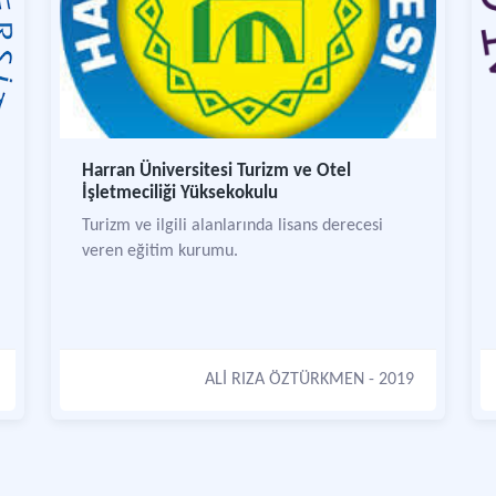
Harran Üniversitesi Turizm ve Otel
İşletmeciliği Yüksekokulu
Turizm ve ilgili alanlarında lisans derecesi
veren eğitim kurumu.
ALİ RIZA ÖZTÜRKMEN
- 2019