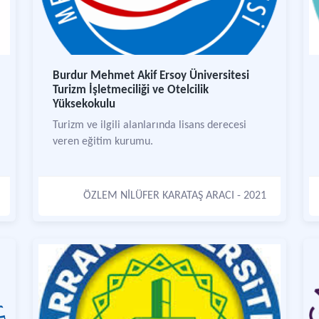
Burdur Mehmet Akif Ersoy Üniversitesi
Turizm İşletmeciliği ve Otelcilik
Yüksekokulu
Turizm ve ilgili alanlarında lisans derecesi
veren eğitim kurumu.
ÖZLEM NİLÜFER KARATAŞ ARACI
- 2021