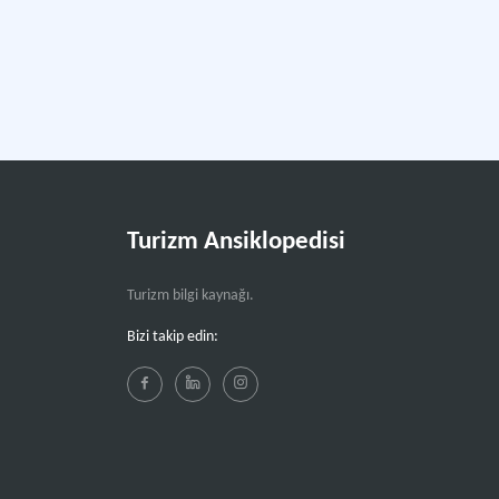
Turizm Ansiklopedisi
Turizm bilgi kaynağı.
Bizi takip edin: