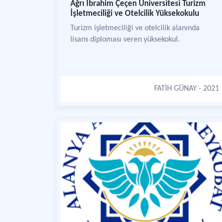
Ağrı İbrahim Çeçen Üniversitesi Turizm
İşletmeciliği ve Otelcilik Yüksekokulu
Turizm işletmeciliği ve otelcilik alanında
lisans diploması veren yüksekokul.
FATİH GÜNAY
- 2021