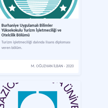
Burhaniye Uygulamalı Bilimler
Yüksekokulu Turizm İşletmeciliği ve
Otelcilik Bölümü
Turizm işletmeciliği dalında lisans diploması
veren bölüm.
M. OĞUZHAN İLBAN
- 2020