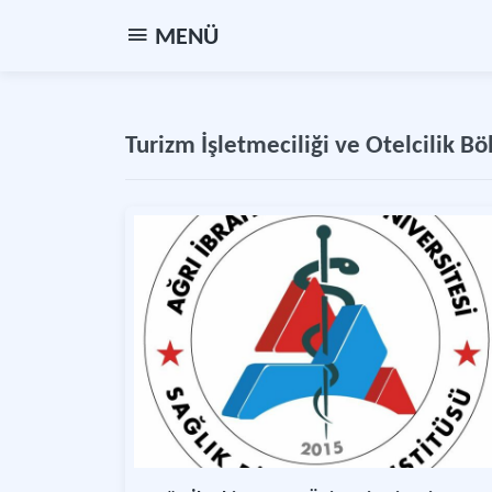
MENÜ
Turizm İşletmeciliği ve Otelcilik B