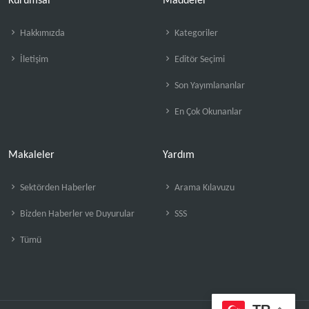
Kurumsal
Maddeler
Hakkımızda
Kategoriler
İletişim
Editör Seçimi
Son Yayımlananlar
En Çok Okunanlar
Makaleler
Yardım
Sektörden Haberler
Arama Kılavuzu
Bizden Haberler ve Duyurular
SSS
Tümü