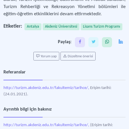
Turizm Rehberliği ve Rekreasyon Yönetimi bölümleri ile
eğitim-öğretim etkinliklerini devam ettirmektedir.
Etiketler:
Antalya
Akdeniz Üniversitesi
Lisans Turizm Programı
Paylaş:
Yorum yap
Düzeltme önerisi
Referanslar
http://turizm.akdeniz.edu.tr/fakultemiz/tarihce/,
Erişim tarihi:
(24.01.2021).
Ayrıntılı bilgi için bakınız
http://turizm.akdeniz.edu.tr/fakultemiz/tarihce/,
(Erişim tarihi: