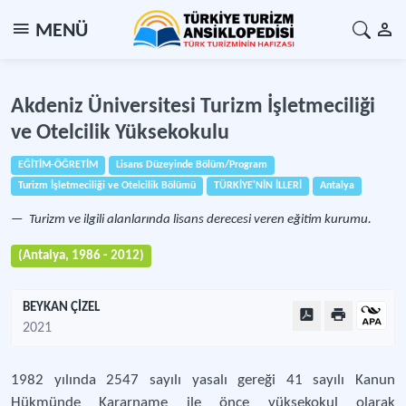
MENÜ
Akdeniz Üniversitesi Turizm İşletmeciliği
ve Otelcilik Yüksekokulu
EĞİTİM-ÖĞRETİM
Lisans Düzeyinde Bölüm/Program
Turizm İşletmeciliği ve Otelcilik Bölümü
TÜRKİYE'NİN İLLERİ
Antalya
Turizm ve ilgili alanlarında lisans derecesi veren eğitim kurumu.
(Antalya, 1986 - 2012)
BEYKAN ÇİZEL
2021
1982 yılında 2547 sayılı yasalı gereği 41 sayılı Kanun
Hükmünde Kararname ile önce yüksekokul olarak