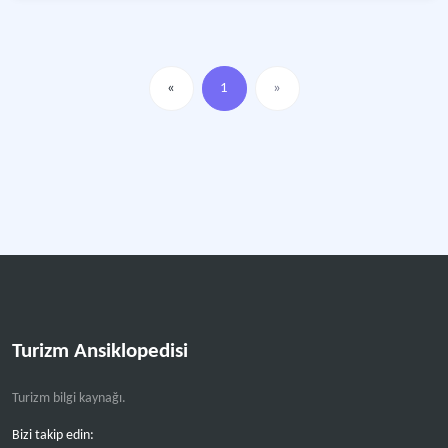
«
1
»
Turizm Ansiklopedisi
Turizm bilgi kaynağı.
Bizi takip edin: