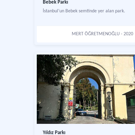
Bebek Parkı
İstanbul’un Bebek semtinde yer alan park.
MERT ÖĞRETMENOĞLU
- 2020
Yıldız Parkı