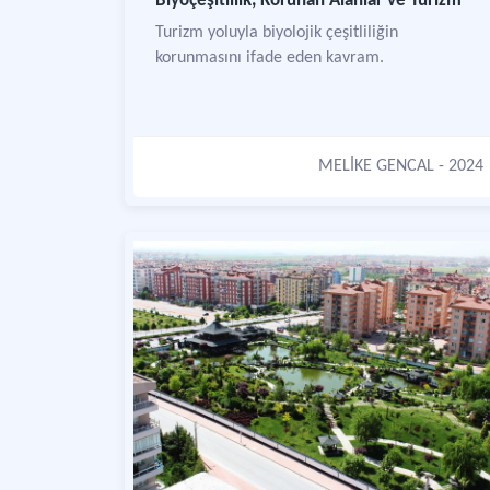
Biyoçeşitlilik, Korunan Alanlar ve Turizm
Turizm yoluyla biyolojik çeşitliliğin
korunmasını ifade eden kavram.
MELİKE GENCAL
- 2024