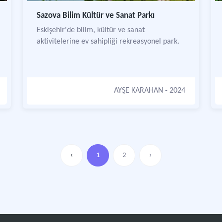
Sazova Bilim Kültür ve Sanat Parkı
Eskişehir'de bilim, kültür ve sanat
aktivitelerine ev sahipliği rekreasyonel park.
AYŞE KARAHAN
- 2024
‹
1
2
›