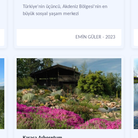
Türkiye'nin üçüncü, Akdeniz Bölgesi'nin en
büyük sosyal yaşam merkezi
EMİN GÜLER
- 2023