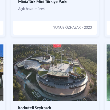
MiniaTürk Mini Türkiye Parkı
Açık hava müzesi.
YUNUS ÖZHASAR
- 2020
Korkuteli Seyirpark