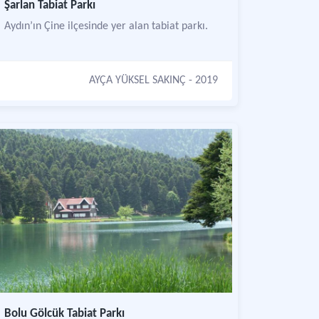
Şarlan Tabiat Parkı
Aydın’ın Çine ilçesinde yer alan tabiat parkı.
AYÇA YÜKSEL SAKINÇ
- 2019
Bolu Gölcük Tabiat Parkı