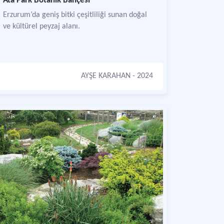
Ata Park Botanik Bahçesi
Erzurum’da geniş bitki çeşitliliği sunan doğal
ve kültürel peyzaj alanı.
AYŞE KARAHAN
- 2024