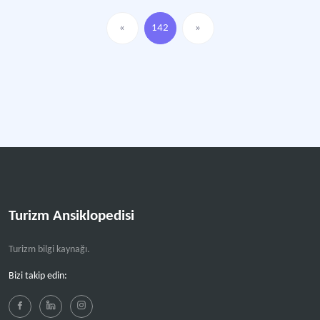
«
142
»
Turizm Ansiklopedisi
Turizm bilgi kaynağı.
Bizi takip edin: