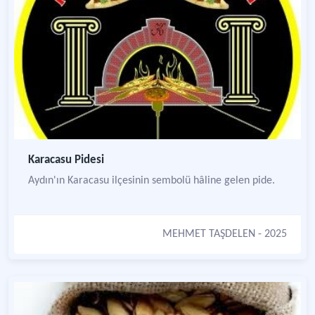
Karacasu Pidesi
Aydın'ın Karacasu ilçesinin sembolü hâline gelen pide.
MEHMET TAŞDELEN
- 2025