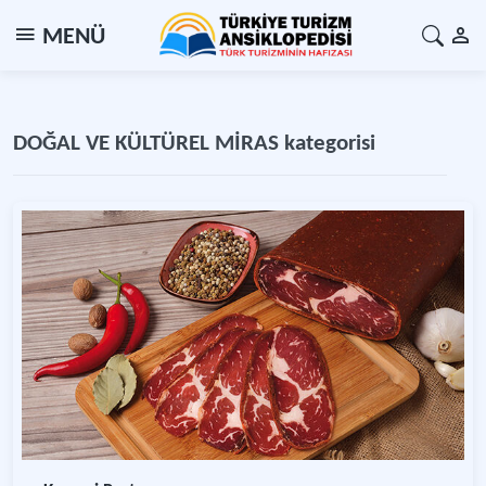
MENÜ
DOĞAL VE KÜLTÜREL MİRAS kategorisi