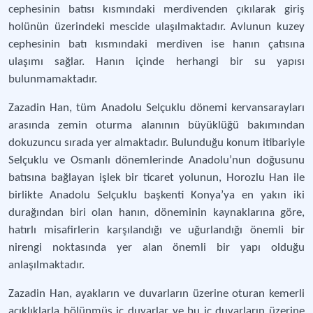
cephesinin batısı kısmındaki merdivenden çıkılarak giriş
holünün üzerindeki mescide ulaşılmaktadır. Avlunun kuzey
cephesinin batı kısmındaki merdiven ise hanın çatısına
ulaşımı sağlar. Hanın içinde herhangi bir su yapısı
bulunmamaktadır.
Zazadin Han, tüm Anadolu Selçuklu dönemi kervansarayları
arasında zemin oturma alanının büyüklüğü bakımından
dokuzuncu sırada yer almaktadır. Bulunduğu konum itibariyle
Selçuklu ve Osmanlı dönemlerinde Anadolu’nun doğusunu
batısına bağlayan işlek bir ticaret yolunun, Horozlu Han ile
birlikte Anadolu Selçuklu başkenti Konya’ya en yakın iki
durağından biri olan hanın, döneminin kaynaklarına göre,
hatırlı misafirlerin karşılandığı ve uğurlandığı önemli bir
nirengi noktasında yer alan önemli bir yapı olduğu
anlaşılmaktadır.
Zazadin Han, ayakların ve duvarların üzerine oturan kemerli
açıklıklarla bölünmüş iç duvarlar ve bu iç duvarların üzerine