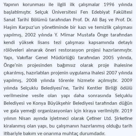
Yapının korunması ile ilgili ilk çalışmalar 1996 yılında
başlatılmıştır. Selçuk Üniversitesi Fen Edebiyat Fakültesi
Sanat Tarihi Bölümü tarafından Prof. Dr. Ali Baş ve Prof. Dr.
Haşim Karpuz'un yönetiminde bir kazı ve temizlik çalışması
yapılmış, 2002 yılında Y. Mimar Mustafa Önge tarafından
kendi yüksek lisans tezi çalışması kapsamında detaylı
rölöveleri alınarak öneri restorasyon projesi hazırlanmıştır.
Yapı, Vakıflar Genel Müdürlüğü tarafından 2005 yılında,
Önge’nin projesinden bağımsız olarak proje ihalesine
çıkarılmış, hazırlatılan projenin uygulama ihalesi 2007 yılında
yapılmış, 2008 yılında törenle hizmete açılmıştır. 2009
yılında Selçuklu Belediyesi’ne, Tarihi Kentler Birliği ödülü
verilmesine vesile olan yapı daha sonrasında Selçuklu
Belediyesi ve Konya Büyükşehir Belediyesi tarafından düğün
ve gala yemeği organizasyonları için kiraya verilmiştir. 2019
yılının Nisan ayında işletmeci olarak Çetiner Ltd. Şirketine
kiralanmış olan yapı, bu çalışmanın hazırlanmış olduğu tarih
itibariyle bakım ve onarıma muhtaç durumdadır.