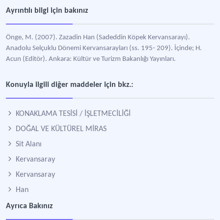
Ayrıntılı bilgi için bakınız
Önge, M. (2007). Zazadin Han (Sadeddin Köpek Kervansarayı).
Anadolu Selçuklu Dönemi Kervansarayları (ss. 195- 209). İçinde; H.
Acun (Editör). Ankara: Kültür ve Turizm Bakanlığı Yayınları.
Konuyla ilgili diğer maddeler için bkz.:
KONAKLAMA TESİSİ / İŞLETMECİLİĞİ
DOĞAL VE KÜLTÜREL MİRAS
Sit Alanı
Kervansaray
Kervansaray
Han
Ayrıca Bakınız