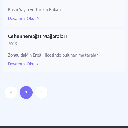
Basın-Yayın ve Turizm Bakanı.
Devamını Oku
Cehennemağzı Mağaraları
2019
Zonguldak’ın Ereğli ilçesinde bulunan mağaralar.
Devamını Oku
«
1
»