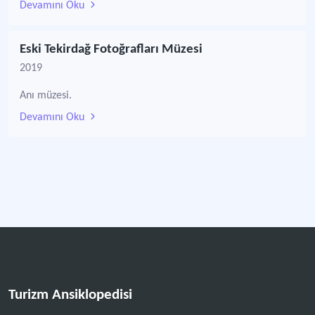
Devamını Oku
Eski Tekirdağ Fotoğrafları Müzesi
2019
Anı müzesi.
Devamını Oku
Turizm Ansiklopedisi