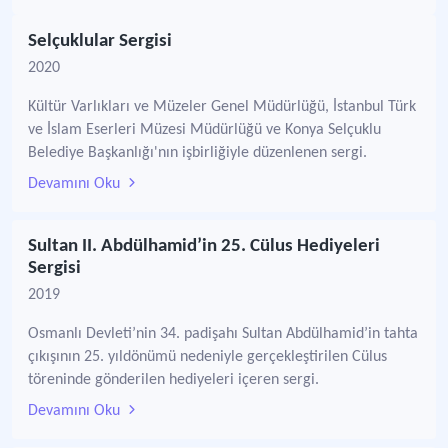
Selçuklular Sergisi
2020
Kültür Varlıkları ve Müzeler Genel Müdürlüğü, İstanbul Türk
ve İslam Eserleri Müzesi Müdürlüğü ve Konya Selçuklu
Belediye Başkanlığı'nın işbirliğiyle düzenlenen sergi.
Devamını Oku
Sultan II. Abdülhamid’in 25. Cülus Hediyeleri
Sergisi
2019
Osmanlı Devleti’nin 34. padişahı Sultan Abdülhamid’in tahta
çıkışının 25. yıldönümü nedeniyle gerçekleştirilen Cülus
töreninde gönderilen hediyeleri içeren sergi.
Devamını Oku