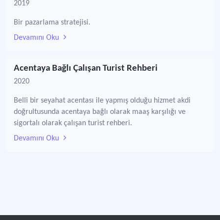
2019
Bir pazarlama stratejisi.
Devamını Oku
Acentaya Bağlı Çalışan Turist Rehberi
2020
Belli bir seyahat acentası ile yapmış olduğu hizmet akdi
doğrultusunda acentaya bağlı olarak maaş karşılığı ve
sigortalı olarak çalışan turist rehberi.
Devamını Oku